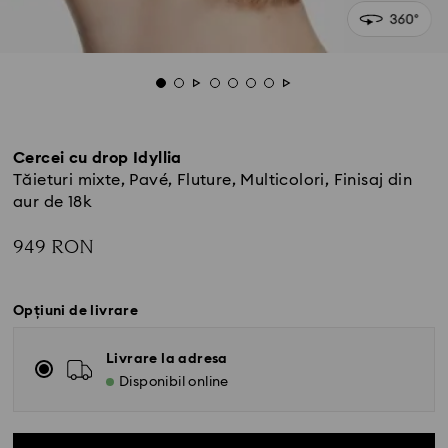
Cercei cu drop Idyllia
Tăieturi mixte, Pavé, Fluture, Multicolori, Finisaj din
aur de 18k
949 RON
Opțiuni de livrare
Livrare la adresa
Disponibil online