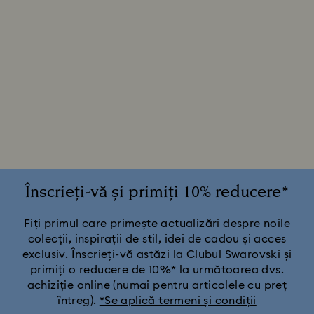
Înscrieți-vă și primiți 10% reducere*
Fiți primul care primește actualizări despre noile
colecții, inspirații de stil, idei de cadou și acces
exclusiv. Înscrieți-vă astăzi la Clubul Swarovski și
primiți o reducere de 10%* la următoarea dvs.
achiziție online (numai pentru articolele cu preț
întreg).
*Se aplică termeni și condiții