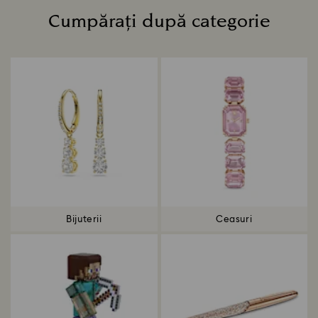
Cumpărați după categorie
Title:
Bijuterii
Ceasuri