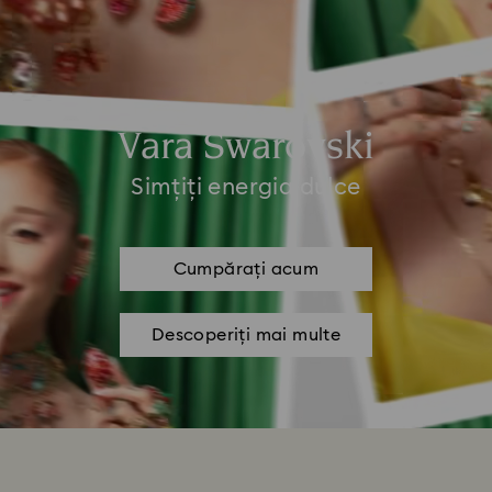
Vara Swarovski
Simțiți energia dulce
Cumpărați acum
Descoperiți mai multe