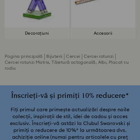
Decorațiuni
Accesorii
Pagina principală
Bijuterii
Cercei
Cercei rotunzi
Cercei rotunzi Matrix, Tăietură octogonală, Albi, Placat cu
rodiu
Înscrieți-vă și primiți 10% reducere*
Fiți primul care primește actualizări despre noile
colecții, inspirații de stil, idei de cadou și acces
exclusiv. Înscrieți-vă astăzi la Clubul Swarovski și
primiți o reducere de 10%* la următoarea dvs.
achiziție online (numai pentru articolele cu preț