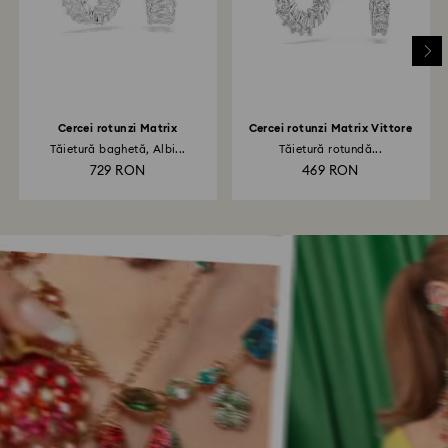
Cercei rotunzi Matrix
Cercei rotunzi Matrix Vittore
Tăietură baghetă, Albi...
Tăietură rotundă...
729 RON
469 RON