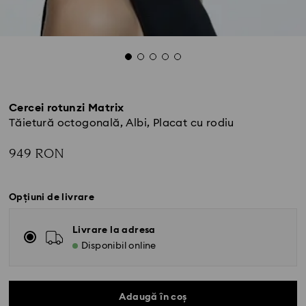
Cercei rotunzi Matrix
Tăietură octogonală, Albi, Placat cu rodiu
949 RON
Opțiuni de livrare
Livrare la adresa
Disponibil online
Adaugă în coș