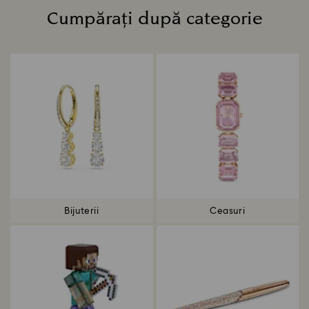
Cumpărați după categorie
Title:
Bijuterii
Ceasuri