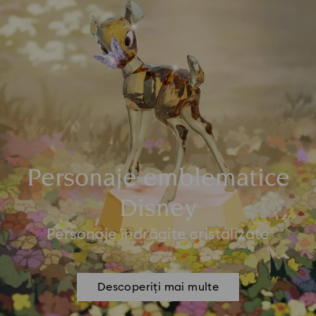
Personaje emblematice
Disney
Personaje îndrăgite cristalizate
Descoperiți mai multe