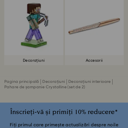
Decorațiuni
Accesorii
Pagina principală
Decorațiuni
Decorațiuni interioare
Pahare de șampanie Crystalline (set de 2)
Înscrieți-vă și primiți 10% reducere*
Fiți primul care primește actualizări despre noile