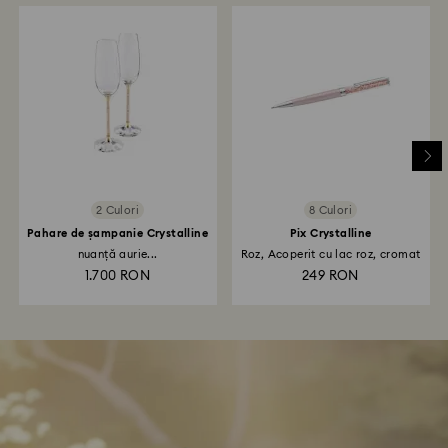
2 Culori
8 Culori
Pahare de șampanie Crystalline
Pix Crystalline
nuanță aurie...
Roz, Acoperit cu lac roz, cromat
1.700 RON
249 RON