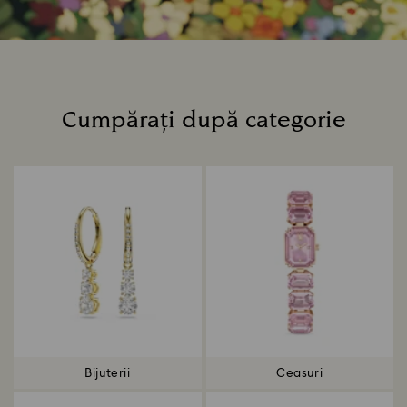
Cumpărați după categorie
Title:
Bijuterii
Ceasuri