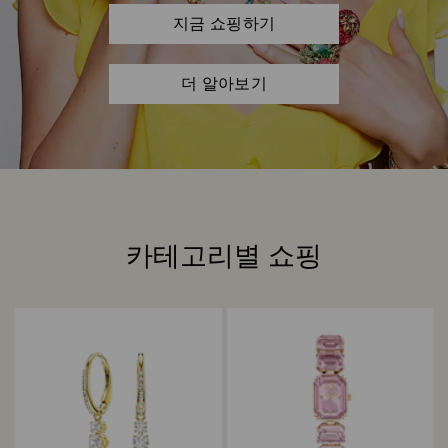
지금 쇼핑하기
더 알아보기
카테고리별 쇼핑
Title: