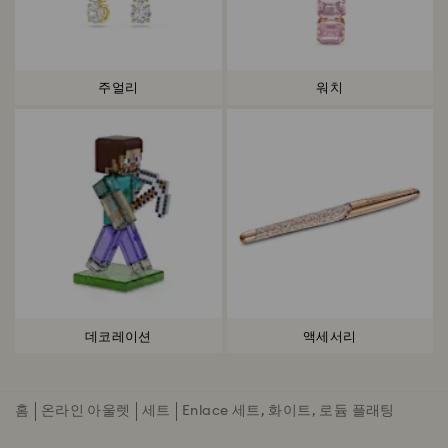
주얼리
워치
데코레이션
액세서리
홈
온라인 아울렛
세트
Enlace 세트, 화이트, 로듐 플래팅