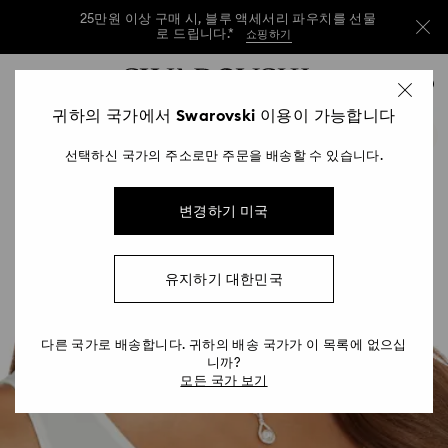
25만원 이상 구매 시, 블루 액세서리 파우치를 선물
로 드립니다.*
쇼핑하기
25만원 이상 구매 시, 블루 액세서리 파우치를 선물
Accesskeys list
0
로 드립니다.*
쇼핑하기
0 - Header
귀하의 국가에서 Swarovski 이용이 가능합니다
25만원 이상 구매 시, 블루 액세서리 파우치를 선물
1 - Main content
로 드립니다.*
쇼핑하기
선택하신 국가의 주소로만 주문을 배송할 수 있습니다.
2 - Footer
변경하기 미국
유지하기 대한민국
다른 국가로 배송합니다. 귀하의 배송 국가가 이 목록에 없으십
니까?
모든 국가 보기