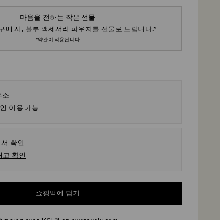
마음을 전하는 작은 선물
 구매 시, 블루 액세서리 파우치를 선물로 드립니다.*
*약관이 적용됩니다
주소
인 이용 가능
서 확인
재고 확인
쇼핑백에 담기
ess
 11시 이전에 접수된 주문은 당일에 처리되어 발송됩니