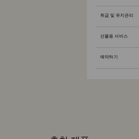
손상시키거나 플래팅
Swarovski는 
하될 수 있습니다.
지불 전 까지 제품은 
취급 및 유지관리
크리스털에 긁힘이나
말씀드린 마지막 배
프리미엄 브랜드 백
마십시오(물체에 부딪
드립니다. 택배사 사
세요. 메시지 카드도
Swarovski는 어
입상 및 장식품:
당사는 공휴일에 주
참고:
선물용 서비스
매장 방문을 예약하고 S
보풀이 없는 부드러
기간에는 배송이 예
기프트 옵션을 선택
인하세요. Swaro
손으로 씻어냅니다.
Crystal Myriad,
시지 카드를 추가하고
보거나, 개성 있는
광채를 극대화하기 
대 2주가 소요될 수
트의 도움을 받아 완
강력한 마모성 물질
예약하기
지속가능성:
예약 인원은 한정되
을 다룰 때 면 장갑
선물 포장재는 환경
Swarovski는 
대 14일 이내로 주
선글라스 제품의 경
드 및 커스텀 제품 제
모든 상품에 적용됩
여기
에서 Swarov
반품 처리 소요 시
당사에서 반품 제품
메일을 받아보실 수
침에 따라 다르며, 
기까지 영업일 기준 
차는 발송일로부터 최