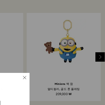
장을 통한 반품: 기존 결제 수단으로 반품이 처리되며 환불이
 기준 최대 3~7일이 소요됩니다.
Minions 백 참
스틸
멀티컬러, 골드 톤 플래팅
209,000 ₩