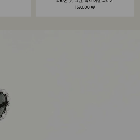
옥타곤 컷, 그린, 믹스 메탈 피니시
159,000 ₩