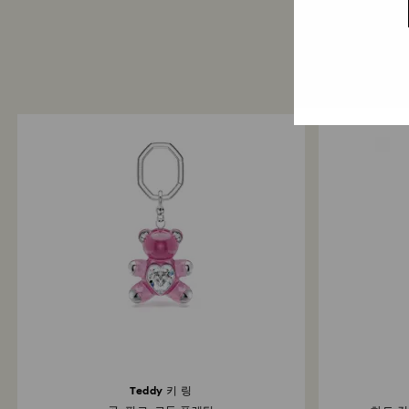
Teddy 키 링