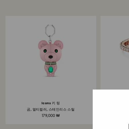
Icons 키 링
곰, 멀티컬러, 스테인리스 스틸
라운드 컷, 
179,000 ₩