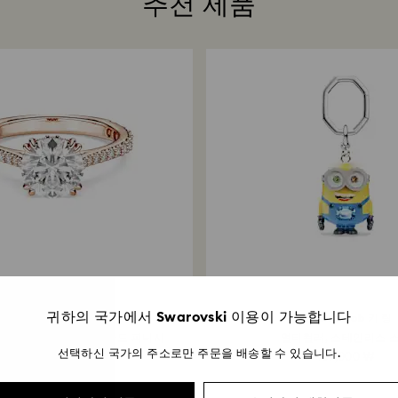
추천 제품
Swarovski 매
완료되기까지 영업일
3 색상
귀하의 국가에서 Swarovski 이용이 가능합니다
Stilla 칵테일 링
Minions Bob 키 링
파베, 화이트, 18K 로즈 골드 피니시
멀티컬러, 스테인리스 
선택하신 국가의 주소로만 주문을 배송할 수 있습니다.
249,000 ₩
139,000 ₩