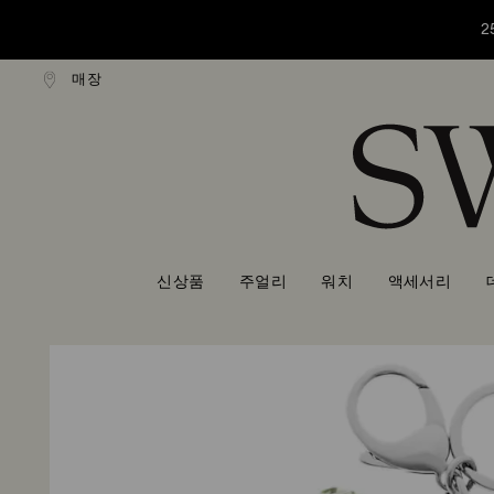
2
매장
만원 이상 구매 시 무료 배송
16만원 이상 구매 시 무료 
Accesskeys list
2
0 - Header
2
1 - Main content
2 - Footer
신상품
주얼리
워치
액세서리