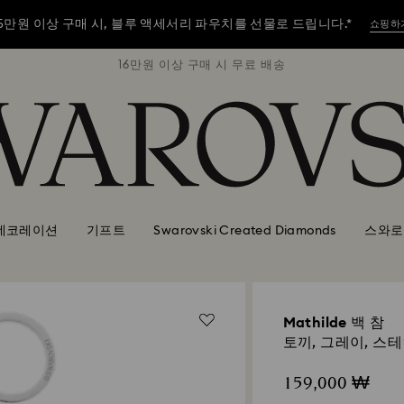
5만원 이상 구매 시, 블루 액세서리 파우치를 선물로 드립니다.*
쇼핑하
배송
16만원 이상 구매 시 무료 배송
1
5만원 이상 구매 시, 블루 액세서리 파우치를 선물로 드립니다.*
쇼핑하
5만원 이상 구매 시, 블루 액세서리 파우치를 선물로 드립니다.*
쇼핑하
데코레이션
기프트
Swarovski Created Diamonds
스와로
Mathilde 백 참
토끼, 그레이, 스
159,000 ₩