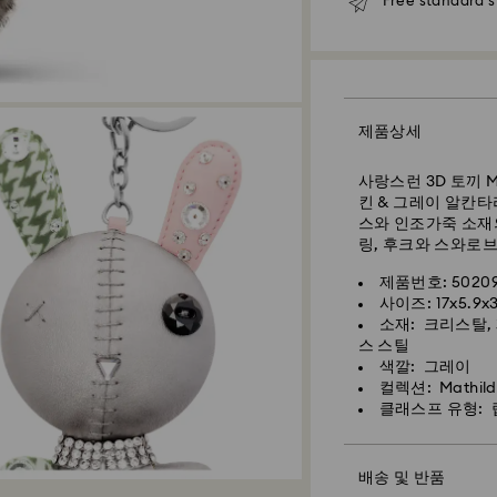
Free standard 
다.
표준 배송 기간: 처리
서울 및 경기: 영업일
이외 지역: 영업일 기
표준 배송비: 5,00
제품상세
무료 표준 배송 기준 
사랑스런 3D 토끼 
킨 & 그레이 알칸타
특급 배송 – 일양 
스와 인조가죽 소재
링, 후크와 스와로
특급 배송은 일부 상
월요일-금요일 오전 
제품번호: 50209
영업일 기준 1-2일
사이즈: 17x5.9x3
스와로브스키 크리스
소재: 크리스탈, 
배송 소요 시간: 1-
취급해야 합니다. 
스 스틸
면 다음을 준수하여
색깔: 그레이
특급 배송비: 8,00
컬렉션: Mathild
주얼리 & 워치:
클래스프 유형:
주말 및 공휴일 주문
주얼리를 원래의 포
다.
물에 닿지 않도록 하
배송 및 반품
스프레이, 비누, 로