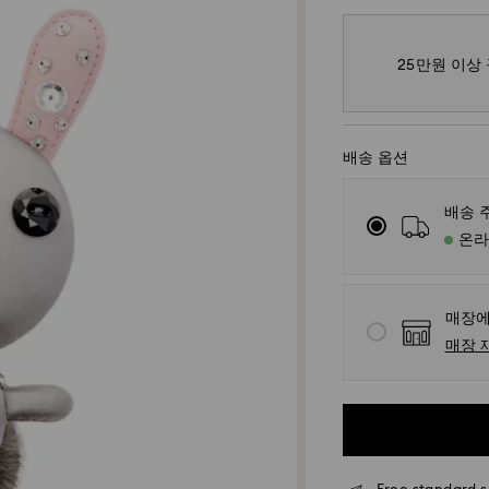
25만원 이상
배송 옵션
배송 
온라
매장에
매장 
표준 배송 - SF Expr
월요일~금요일 오전