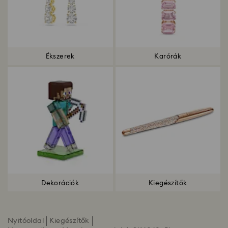
Ékszerek
Karórák
Dekorációk
Kiegészítők
Nyitóoldal
Kiegészítők