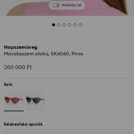
Próbálja fel
Napszemüveg
Macskaszem alakú, SK6060, Piros
260 000 Ft
Szín
Kézbesítési opciók