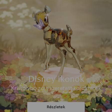
Disney ikonok
Kristályba zárt szeretett karakterek
Részletek