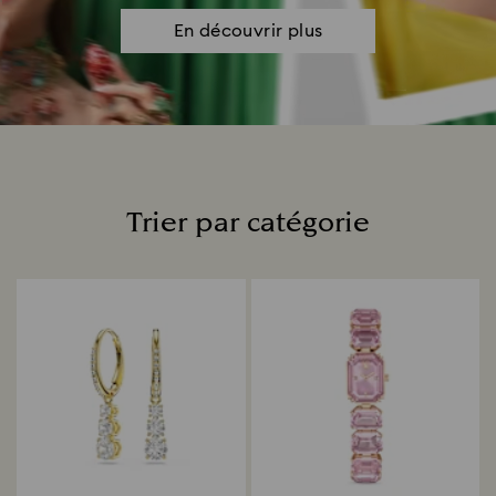
En découvrir plus
Trier par catégorie
Title: