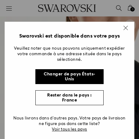
Accesskeys list
0
0 - Header
1 - Main content
2 - Footer
Swarovski est disponible dans votre pays
Veuillez noter que nous pouvons uniquement expédier
votre commande à une adresse située dans le pays
sélectionné.
Changer de pays États-
Unis
Rester dans le pays :
France
Nous livrons dans d’autres pays. Votre pays de livraison
ne figure pas dans cette liste?
Voir tous les pays