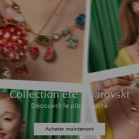
Collection été Swarovski
Découvrir le plaisir sucré
Acheter maintenant