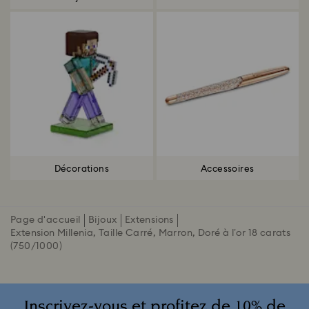
Décorations
Accessoires
Page d'accueil
Bijoux
Extensions
Extension Millenia, Taille Carré, Marron, Doré à l’or 18 carats
(750/1000)
Inscrivez-vous et profitez de 10% de