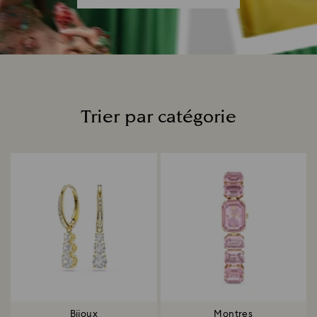
Trier par catégorie
Title:
Bijoux
Montres