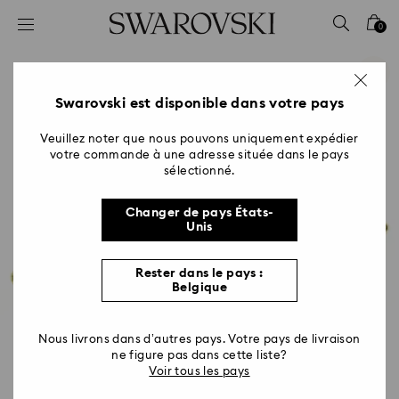
Accesskeys list
0
0 - Header
1 - Main content
2 - Footer
Swarovski est disponible dans votre pays
Veuillez noter que nous pouvons uniquement expédier
votre commande à une adresse située dans le pays
sélectionné.
Changer de pays États-
Unis
Rester dans le pays :
Belgique
Nous livrons dans d’autres pays. Votre pays de livraison
ne figure pas dans cette liste?
Voir tous les pays