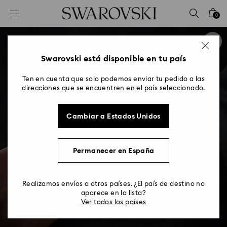
Accesskeys list
0
0 - Header
1 - Main content
2 - Footer
Swarovski está disponible en tu país
Ten en cuenta que solo podemos enviar tu pedido a las
direcciones que se encuentren en el país seleccionado.
Cambiar a Estados Unidos
Permanecer en España
Realizamos envíos a otros países. ¿El país de destino no
aparece en la lista?
Ver todos los países