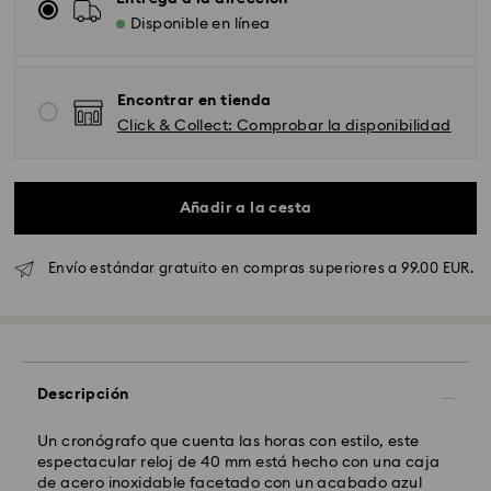
Disponible en línea
Encontrar en tienda
Click & Collect: Comprobar la disponibilidad
Añadir a la cesta
Envío estándar gratuito en compras superiores a 99.00 EUR.
Descripción
Un cronógrafo que cuenta las horas con estilo, este
Envío Standard - GLS
espectacular reloj de 40 mm está hecho con una caja
de acero inoxidable facetado con un acabado azul