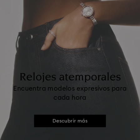
Relojes atemporales
Encuentra modelos expresivos para
cada hora
Descubrir más