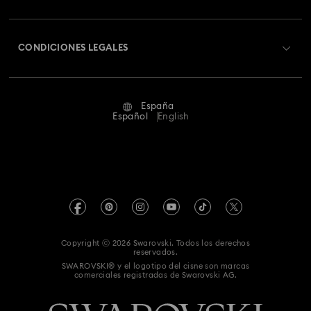
Envío
Acerca de Swarovski
Swarovski Crystal Society (SCS)
Cambios y devoluciones
CONDICIONES LEGALES
Trabaja con nosotros
Estado de la reparación
Condiciones De Uso
Alumni Community
España
Contacto
Terminos & Condiciones
Español
English
Para profesionales
Guía de tamaños
Política De Privacidad
Mapa Web
Buscador de tiendas
Pie De Imprenta
Swarovski Created Diamonds
Reserva una cita
Información sobre REACH
Kristallwelten
Copyright ⓒ 2026 Swarovski. Todos los derechos
Declaración de consentimiento de protección de datos
reservados.
Code of Conduct & Policies
SWAROVSKI® y el logotipo del cisne son marcas
comerciales registradas de Swarovski AG.
Whistleblowing