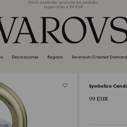
pedidos
Envío estándar gratuito en pedidos
Envío 
superiores a 99 EUR
os
Decoraciones
Regalos
Swarovski Created Diamond
Symbolica Cand
99 EUR