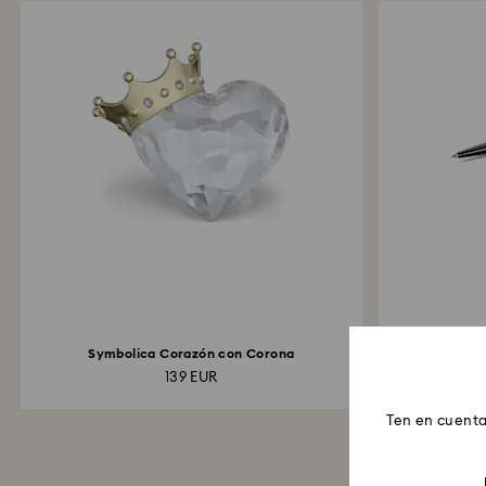
Symbolica Corazón con Corona
139 EUR
Ten en cuenta