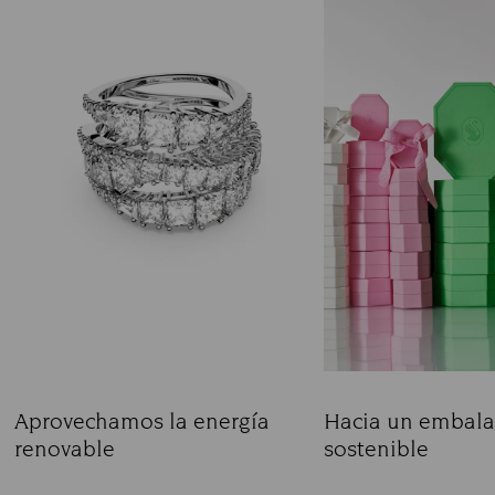
Aprovechamos la energía
Hacia un embala
renovable
sostenible
Title:
Title: