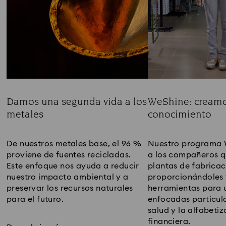
Damos una segunda vida a los
WeShine: creamo
metales
conocimiento​
Title:
Title:
De nuestros metales base, el 96 %
Nuestro programa 
proviene de fuentes recicladas.
a los compañeros q
Este enfoque nos ayuda a reducir
plantas de fabricac
nuestro impacto ambiental y a
proporcionándoles 
preservar los recursos naturales
herramientas para u
para el futuro.​
enfocadas particul
salud y la alfabeti
financiera.