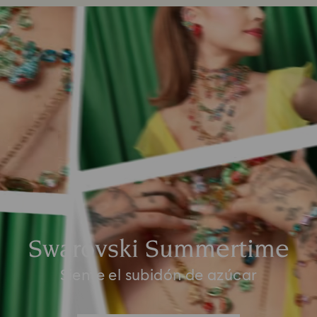
Swarovski Summertime
Siente el subidón de azúcar