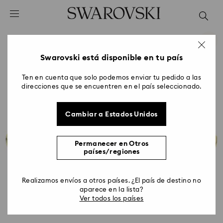
Accesskeys list
0 - Header
1 - Main content
2 - Footer
Swarovski está disponible en tu país
Ten en cuenta que solo podemos enviar tu pedido a las
direcciones que se encuentren en el país seleccionado.
Cambiar a Estados Unidos
Permanecer en Otros
países/regiones
Realizamos envíos a otros países. ¿El país de destino no
aparece en la lista?
Ver todos los países