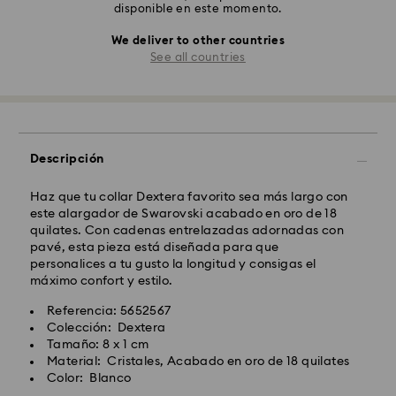
disponible en este momento.
We deliver to other countries
See all countries
Descripción
Haz que tu collar Dextera favorito sea más largo con
este alargador de Swarovski acabado en oro de 18
quilates. Con cadenas entrelazadas adornadas con
pavé, esta pieza está diseñada para que
personalices a tu gusto la longitud y consigas el
máximo confort y estilo.
Referencia: 5652567
Colección: Dextera
Tamaño: 8 x 1 cm
Material: Cristales, Acabado en oro de 18 quilates
Color: Blanco