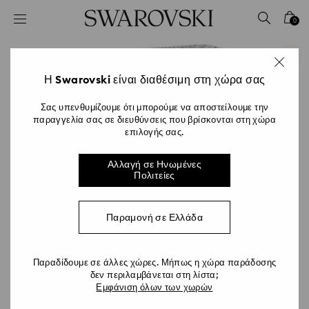
Accesskeys list
0
0 - Επικεφαλίδα
1 - Βασικό περιεχόμενο
2 - Υποσέλιδο
Η Swarovski είναι διαθέσιμη στη χώρα σας
Σας υπενθυμίζουμε ότι μπορούμε να αποστείλουμε την
παραγγελία σας σε διευθύνσεις που βρίσκονται στη χώρα
επιλογής σας.
Αλλαγή σε Ηνωμένες
Πολιτείες
Παραμονή σε Ελλάδα
Παραδίδουμε σε άλλες χώρες. Μήπως η χώρα παράδοσης
δεν περιλαμβάνεται στη λίστα;
Εμφάνιση όλων των χωρών