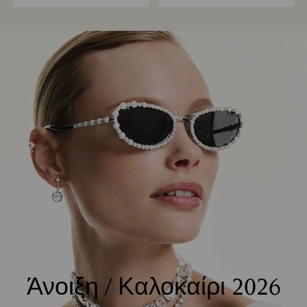
Άνοιξη / Καλοκαίρι 2026