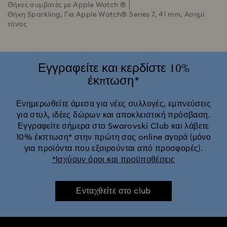
Θήκες συμβατές με Apple Watch ®
Θήκη Sparkling, Για Apple Watch® Series 7, 41 mm, Ασημί
τόνος
Εγγραφείτε και κερδίστε 10%
έκπτωση*
Ενημερωθείτε άμεσα για νέες συλλογές, εμπνεύσεις
για στυλ, ιδέες δώρων και αποκλειστική πρόσβαση.
Εγγραφείτε σήμερα στο Swarovski Club και λάβετε
10% έκπτωση* στην πρώτη σας online αγορά (μόνο
για προϊόντα που εξαιρούνται από προσφορές).
*Ισχύουν όροι και προϋποθέσεις
Ενταχθείτε στο club