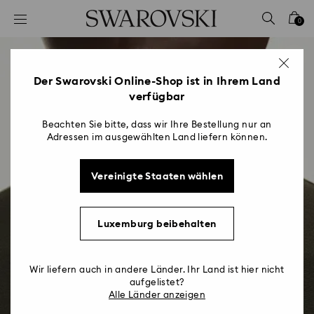
Liste Tastaturkürzel
0
0 - Header
1 - Hauptinhalt
2 - Footer
Der Swarovski Online-Shop ist in Ihrem Land
verfügbar
Beachten Sie bitte, dass wir Ihre Bestellung nur an
Adressen im ausgewählten Land liefern können.
Vereinigte Staaten wählen
Luxemburg beibehalten
Wir liefern auch in andere Länder. Ihr Land ist hier nicht
aufgelistet?
Alle Länder anzeigen