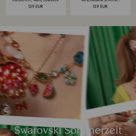
Rundschliff, Weiß, Edelstahl
Verschiedene Schliffe...
139 EUR
139 EUR
Swarovski Sommerzeit