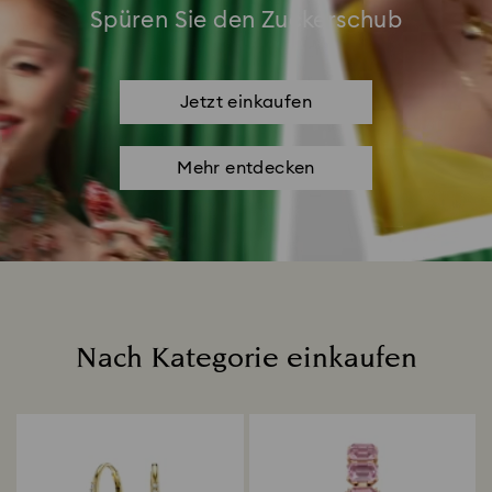
Spüren Sie den Zuckerschub
Jetzt einkaufen
Mehr entdecken
Nach Kategorie einkaufen
Title: