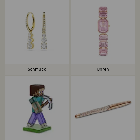
Schmuck
Uhren