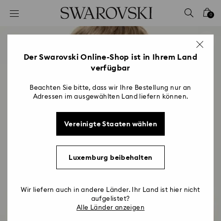
Liste Tastaturkürzel
0
0 - Header
1 - Hauptinhalt
2 - Footer
Der Swarovski Online-Shop ist in Ihrem Land
verfügbar
Beachten Sie bitte, dass wir Ihre Bestellung nur an
Adressen im ausgewählten Land liefern können.
Vereinigte Staaten wählen
Luxemburg beibehalten
Wir liefern auch in andere Länder. Ihr Land ist hier nicht
aufgelistet?
Alle Länder anzeigen