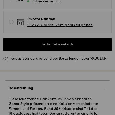
Online verfügbar
Im Store finden
Click & Collect: Verfügbarkeit prüfen
In den Warenkorb
Gratis-Standardversand bei Bestellungen über 99.00 EUR.
Standardversand - GLS
Beschreibung
Bestellungen, die montags bis freitags bis spätestens
Diese leuchtende Halskette im unverkennbaren
10:00 Uhr MEZ eingehen, werden am gleichen
Gema Style präsentiert eine Kollision verschiedener
Werktag bearbeitet und versendet.
Formen und Farben. Rund 356 Kristalle sind Teil des
Lieferzeit bei Standardversand: 2 Werktag nach
18K goldbeschichteten Designs, darunter eine Fülle