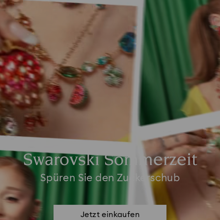
Swarovski Sommerzeit
Spüren Sie den Zuckerschub
Jetzt einkaufen