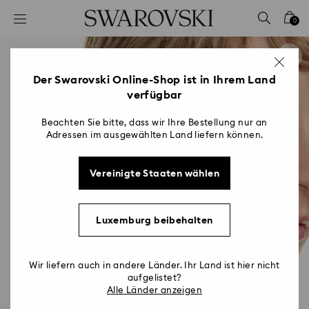
Liste Tastaturkürzel
0
0 - Header
1 - Hauptinhalt
2 - Footer
Der Swarovski Online-Shop ist in Ihrem Land
verfügbar
Beachten Sie bitte, dass wir Ihre Bestellung nur an
Adressen im ausgewählten Land liefern können.
Vereinigte Staaten wählen
Luxemburg beibehalten
Wir liefern auch in andere Länder. Ihr Land ist hier nicht
aufgelistet?
Alle Länder anzeigen