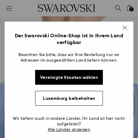
Liste Tastaturkürzel
0
0 - Header
1 - Hauptinhalt
2 - Footer
Der Swarovski Online-Shop ist in Ihrem Land
verfügbar
Beachten Sie bitte, dass wir Ihre Bestellung nur an
Adressen im ausgewählten Land liefern können.
Vereinigte Staaten wählen
Luxemburg beibehalten
Wir liefern auch in andere Länder. Ihr Land ist hier nicht
aufgelistet?
Alle Länder anzeigen