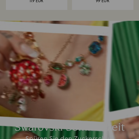
119 EUR
99 EUR
Swarovski Sommerzeit
Spüren Sie den Zuckerschub