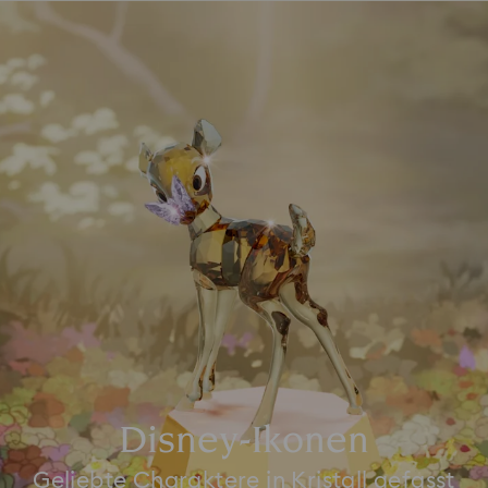
Disney-Ikonen
Geliebte Charaktere in Kristall gefasst