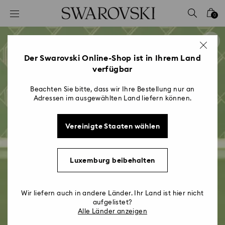
Liste Tastaturkürzel
0
0 - Header
1 - Hauptinhalt
2 - Footer
Der Swarovski Online-Shop ist in Ihrem Land
verfügbar
Beachten Sie bitte, dass wir Ihre Bestellung nur an
Adressen im ausgewählten Land liefern können.
Vereinigte Staaten wählen
Luxemburg beibehalten
Wir liefern auch in andere Länder. Ihr Land ist hier nicht
aufgelistet?
Alle Länder anzeigen