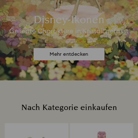
Disney-Ikonen
Geliebte Charaktere in Kristall gefasst
Mehr entdecken
Nach Kategorie einkaufen
Title: