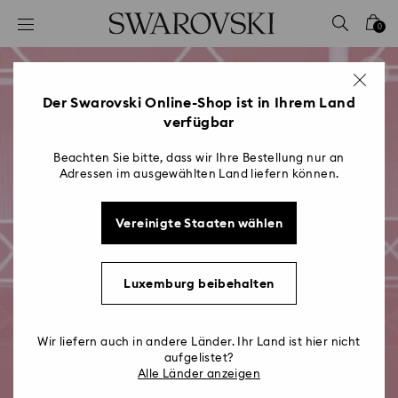
Liste Tastaturkürzel
0
0 - Header
1 - Hauptinhalt
2 - Footer
Der Swarovski Online-Shop ist in Ihrem Land
verfügbar
Beachten Sie bitte, dass wir Ihre Bestellung nur an
Adressen im ausgewählten Land liefern können.
Vereinigte Staaten wählen
Luxemburg beibehalten
Wir liefern auch in andere Länder. Ihr Land ist hier nicht
aufgelistet?
Alle Länder anzeigen