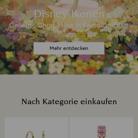
Disney-Ikonen
Geliebte Charaktere in Kristall gefasst
Mehr entdecken
Nach Kategorie einkaufen
Title: