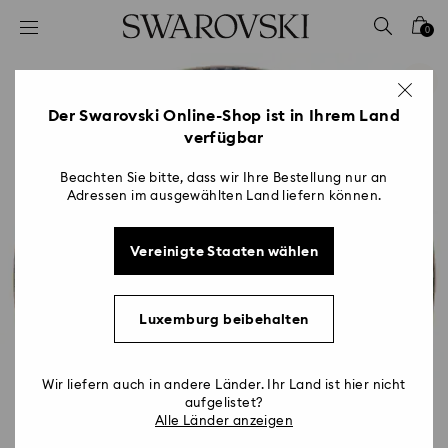
Liste Tastaturkürzel
0
0 - Header
1 - Hauptinhalt
2 - Footer
Der Swarovski Online-Shop ist in Ihrem Land
verfügbar
Beachten Sie bitte, dass wir Ihre Bestellung nur an
Adressen im ausgewählten Land liefern können.
Vereinigte Staaten wählen
Luxemburg beibehalten
Wir liefern auch in andere Länder. Ihr Land ist hier nicht
aufgelistet?
Alle Länder anzeigen