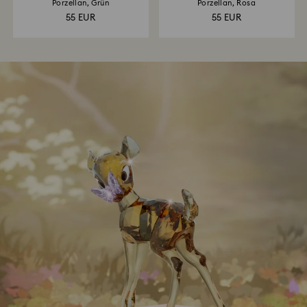
Porzellan, Grün
Porzellan, Rosa
55 EUR
55 EUR