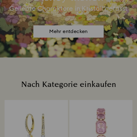
Geliebte Charaktere in Kristall gefasst
Mehr entdecken
Nach Kategorie einkaufen
Title: