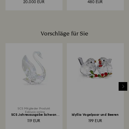
20.000 EUR
480 EUR
Vorschläge für Sie
SCS Mitglieder Produkt
Exklusiv online
SCS Jahresausgabe Schwan
Idyllia Vogelpaar und Beeren
2024
119 EUR
199 EUR