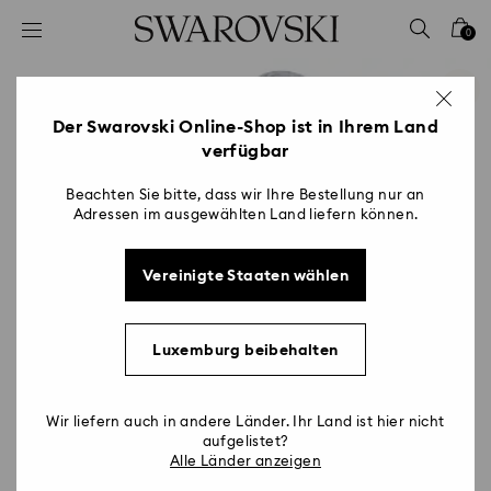
Liste Tastaturkürzel
0
0 - Header
1 - Hauptinhalt
2 - Footer
Der Swarovski Online-Shop ist in Ihrem Land
verfügbar
Beachten Sie bitte, dass wir Ihre Bestellung nur an
Adressen im ausgewählten Land liefern können.
Vereinigte Staaten wählen
Luxemburg beibehalten
Wir liefern auch in andere Länder. Ihr Land ist hier nicht
aufgelistet?
Alle Länder anzeigen