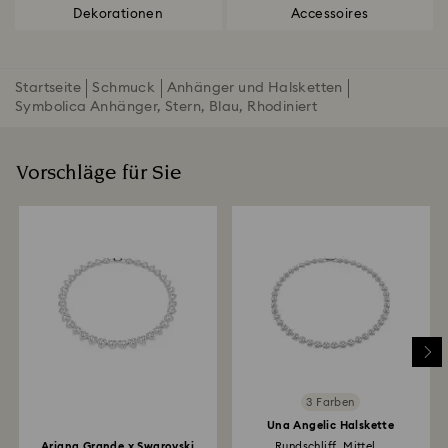
Dekorationen
Accessoires
Startseite
Schmuck
Anhänger und Halsketten
Symbolica Anhänger, Stern, Blau, Rhodiniert
Vorschläge für Sie
3 Farben
Una Angelic Halskette
Ariana Grande x Swarovski
Rundschliff, Mittel...