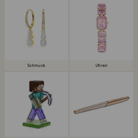
Schmuck
Uhren