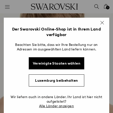
Liste Tastaturkürzel
0
0 - Header
1 - Hauptinhalt
2 - Footer
Der Swarovski Online-Shop ist in Ihrem Land
verfügbar
Beachten Sie bitte, dass wir Ihre Bestellung nur an
Adressen im ausgewählten Land liefern können.
Vereinigte Staaten wählen
Luxemburg beibehalten
Wir liefern auch in andere Länder. Ihr Land ist hier nicht
aufgelistet?
Alle Länder anzeigen