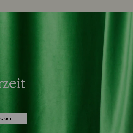
zeit
ecken