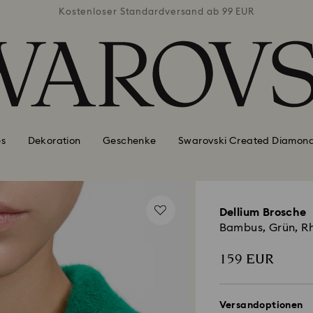
ab 99 EUR
Kostenloser Standardversand ab 99 EUR
Kostenlo
es
Dekoration
Geschenke
Swarovski Created Diamon
Dellium Brosche
Bambus, Grün, Rh
159 EUR
Versandoptionen