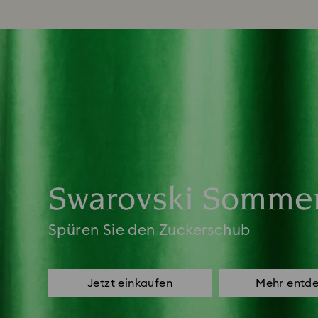
Swarovski Sommer
Spüren Sie den Zuckerschub
Jetzt einkaufen
Mehr entd