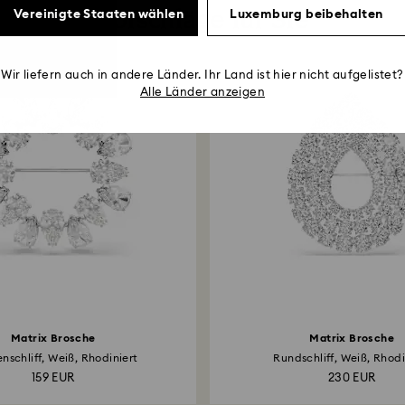
Vorschläge für Sie
Vereinigte Staaten wählen
Luxemburg beibehalten
Wir liefern auch in andere Länder. Ihr Land ist hier nicht aufgelistet?
Alle Länder anzeigen
Matrix Brosche
Matrix Brosche
enschliff, Weiß, Rhodiniert
Rundschliff, Weiß, Rhodi
159 EUR
230 EUR