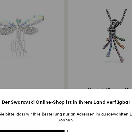
Matrix Anhänger und Br
nde x Swarovski Brosche und...
Verschiedene...
Der Swarovski Online-Shop ist in Ihrem Land verfügbar
250 EUR
300 EUR
ie bitte, dass wir Ihre Bestellung nur an Adressen im ausgewählten L
können.