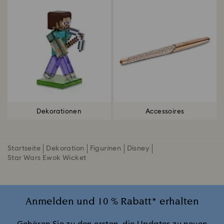
Dekorationen
Accessoires
Startseite
Dekoration
Figurinen
Disney
Star Wars Ewok Wicket
Anmelden und 10 % Rabatt* erhalten