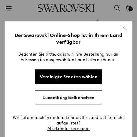
Liste Tastaturkürzel
0
0 - Header
1 - Hauptinhalt
2 - Footer
Der Swarovski Online-Shop ist in Ihrem Land
verfügbar
Beachten Sie bitte, dass wir Ihre Bestellung nur an
Adressen im ausgewählten Land liefern können.
Vereinigte Staaten wählen
Luxemburg beibehalten
Wir liefern auch in andere Länder. Ihr Land ist hier nicht
aufgelistet?
Alle Länder anzeigen