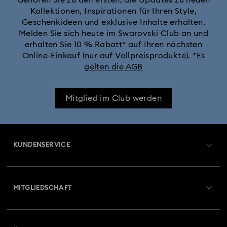
Gehören Sie zu den ersten, die Updates zu neuen
Kollektionen, Inspirationen für Ihren Style,
Geschenkideen und exklusive Inhalte erhalten.
Melden Sie sich heute im Swarovski Club an und
erhalten Sie 10 % Rabatt* auf Ihren nächsten
Online-Einkauf (nur auf Vollpreisprodukte).
*Es
gelten die AGB
Mitglied im Club werden
KUNDENSERVICE
Übersicht zum Kundenservice
MITGLIEDSCHAFT
Auftragsstatus
Registrieren
Geschenkkarten-Guthaben