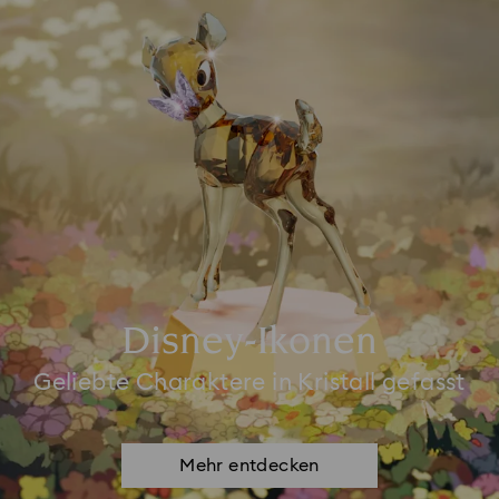
Disney-Ikonen
Geliebte Charaktere in Kristall gefasst
Mehr entdecken