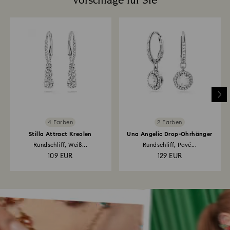
Vorschläge für Sie
4 Farben
2 Farben
Stilla Attract Kreolen
Una Angelic Drop-Ohrhänger
Rundschliff, Weiß...
Rundschliff, Pavé...
109 EUR
129 EUR