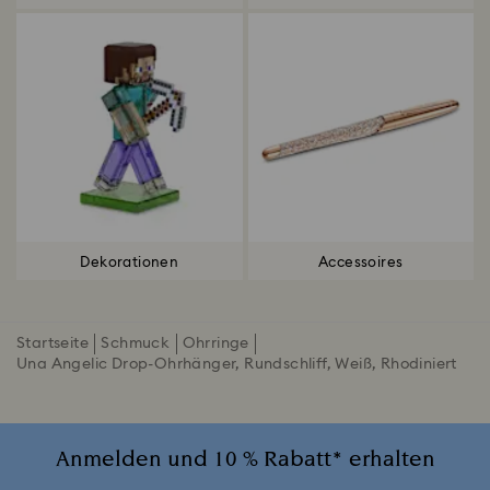
Dekorationen
Accessoires
Startseite
Schmuck
Ohrringe
Una Angelic Drop-Ohrhänger, Rundschliff, Weiß, Rhodiniert
Anmelden und 10 % Rabatt* erhalten