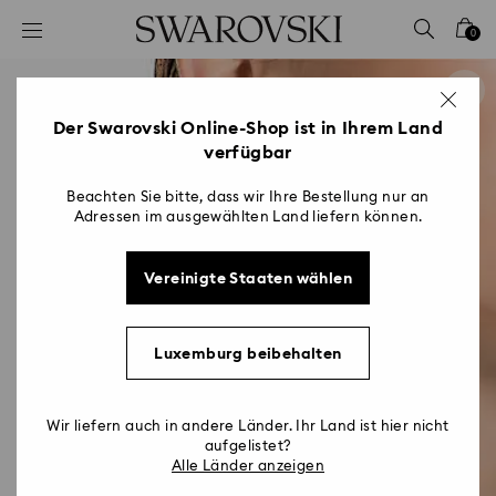
Liste Tastaturkürzel
0
0 - Header
1 - Hauptinhalt
2 - Footer
Der Swarovski Online-Shop ist in Ihrem Land
verfügbar
Beachten Sie bitte, dass wir Ihre Bestellung nur an
Adressen im ausgewählten Land liefern können.
Vereinigte Staaten wählen
Luxemburg beibehalten
Wir liefern auch in andere Länder. Ihr Land ist hier nicht
aufgelistet?
Alle Länder anzeigen