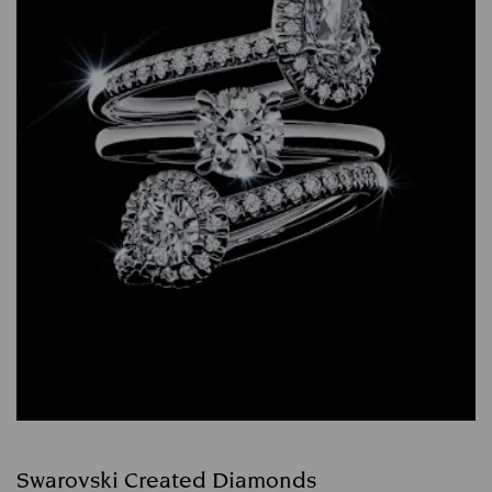
Swarovski Created Diamonds