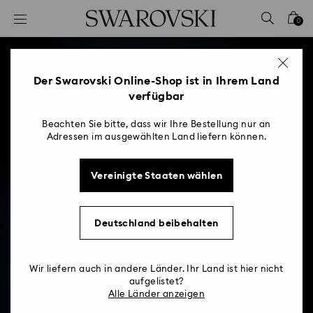
Liste Tastaturkürzel
0
0 - Header
1 - Hauptinhalt
2 - Footer
Der Swarovski Online-Shop ist in Ihrem Land
verfügbar
Beachten Sie bitte, dass wir Ihre Bestellung nur an
Adressen im ausgewählten Land liefern können.
Vereinigte Staaten wählen
Deutschland beibehalten
Wir liefern auch in andere Länder. Ihr Land ist hier nicht
aufgelistet?
Alle Länder anzeigen
So reinigen Sie im Labor