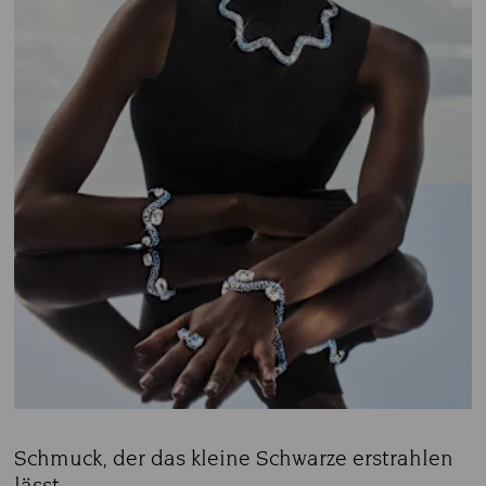
Schmuck, der das kleine Schwarze erstrahlen
lässt