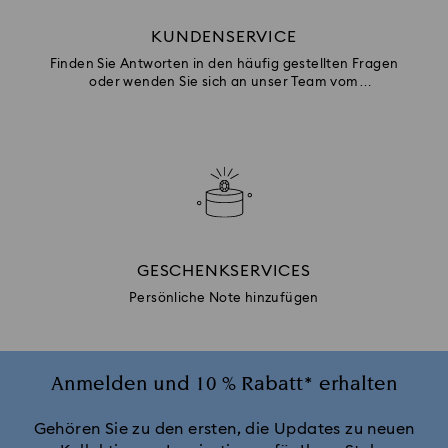
KUNDENSERVICE
Finden Sie Antworten in den häufig gestellten Fragen
oder wenden Sie sich an unser Team vom
Kundenservice.
GESCHENKSERVICES
Persönliche Note hinzufügen
Anmelden und 10 % Rabatt* erhalten
Gehören Sie zu den ersten, die Updates zu neuen