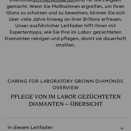
Diamonds
Schmuckkollektion
sind für die Ewigkeit
gemacht. Wenn Sie Maßnahmen ergreifen, um ihren
Glanz zu schützen und zu bewahren, können Sie sich
über viele Jahre hinweg an ihrer Brillanz erfreuen.
Unser ausführlicher Leitfaden hilft Ihnen mit
Expertentipps, wie Sie Ihre im Labor gezüchteten
Diamanten reinigen und pflegen, damit sie dauerhaft
strahlen.
CARING FOR LABORATORY GROWN DIAMONDS
OVERVIEW
PFLEGE VON IM LABOR GEZÜCHTETEN
DIAMANTEN – ÜBERSICHT
Pflegehinweise
In diesem Leitfaden