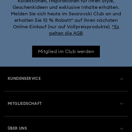
Kollektionen, Inspirationen für Ihren Style,
Geschenkideen und exklusive Inhalte erhalten.
Melden Sie sich heute im Swarovski Club an und
erhalten Sie 10 % Rabatt* auf Ihren nächsten
Online-Einkauf (nur auf Vollpreisprodukte).
*Es
gelten die AGB
Mitglied im Club werden
KUNDENSERVICE
Übersicht zum Kundenservice
MITGLIEDSCHAFT
Auftragsstatus
Registrieren
Geschenkkarten-Guthaben
ÜBER UNS