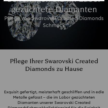
gezüchtete Diamanten
Pflege von Swarovski Created Diamonds
Schmuck
Pflege Ihrer Swarovski Created
Diamonds zu Hause
Exquisit gefertigt, meisterhaft geschliffen und in edle
Metalle gefasst – die im Labor gezüchteten
Diamanten unserer Swarovski Created