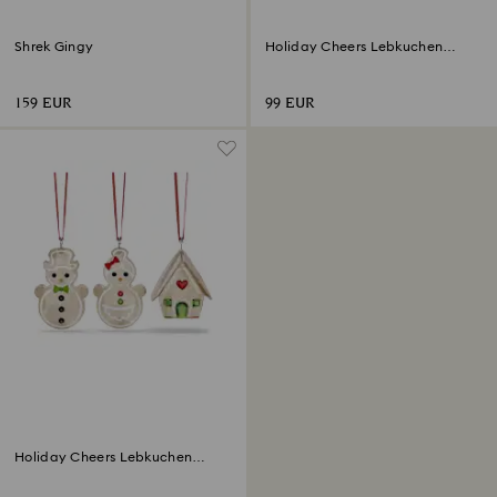
Shrek Gingy
Holiday Cheers Lebkuchen
Schaukelpferd Ornament
159 EUR
99 EUR
Holiday Cheers Lebkuchen
Ornament Set