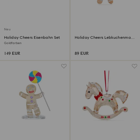
Neu
Holiday Cheers Eisenbahn Set
Holiday Cheers Lebkuchenmann
Ornament
Goldfarben
149 EUR
89 EUR