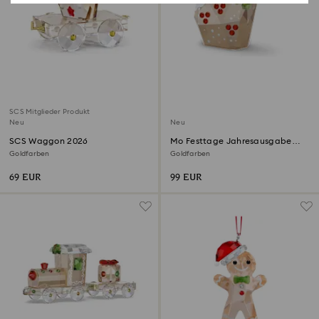
SCS Mitglieder Produkt
Neu
Neu
SCS Waggon 2026
Mo Festtage Jahresausgabe
2026
Goldfarben
Goldfarben
69 EUR
99 EUR