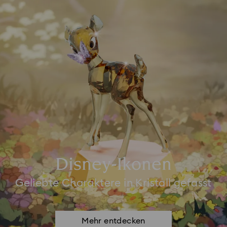
Disney-Ikonen
Geliebte Charaktere in Kristall gefasst
Mehr entdecken