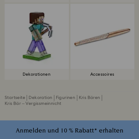
Dekorationen
Accessoires
Startseite
Dekoration
Figurinen
Kris Bären
Kris Bär – Vergissmeinnicht
Anmelden und 10 % Rabatt* erhalten