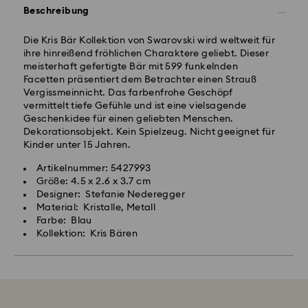
Beschreibung
Die Kris Bär Kollektion von Swarovski wird weltweit für
ihre hinreißend fröhlichen Charaktere geliebt. Dieser
meisterhaft gefertigte Bär mit 599 funkelnden
Facetten präsentiert dem Betrachter einen Strauß
Vergissmeinnicht. Das farbenfrohe Geschöpf
vermittelt tiefe Gefühle und ist eine vielsagende
Geschenkidee für einen geliebten Menschen.
Dekorationsobjekt. Kein Spielzeug. Nicht geeignet für
Kinder unter 15 Jahren.
Artikelnummer: 5427993
Größe: 4.5 x 2.6 x 3.7 cm
Designer: Stefanie Nederegger
Material: Kristalle, Metall
Farbe: Blau
Kollektion: Kris Bären