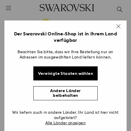
Liste Tastaturkürzel
0 - Header
1 - Hauptinhalt
2 - Footer
Der Swarovski Online-Shop ist in Ihrem Land
verfügbar
Beachten Sie bitte, dass wir Ihre Bestellung nur an
Adressen im ausgewählten Land liefern können.
Vereinigte Staaten wählen
Andere Länder
beibehalten
Wir liefern auch in andere Länder. Ihr Land ist hier nicht
aufgelistet?
Alle Länder anzeigen