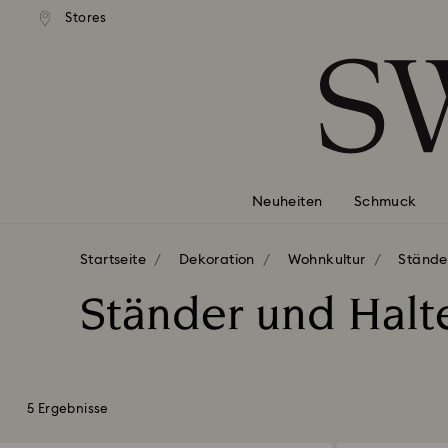
Stores
Liste Tastaturkürzel
0 - Header
1 - Hauptinhalt
2 - Footer
3 - Filter
4 - Suchergebnisse
Neuheiten
Schmuck
Startseite
Dekoration
Wohnkultur
Stände
Ständer und Halt
5 Ergebnisse