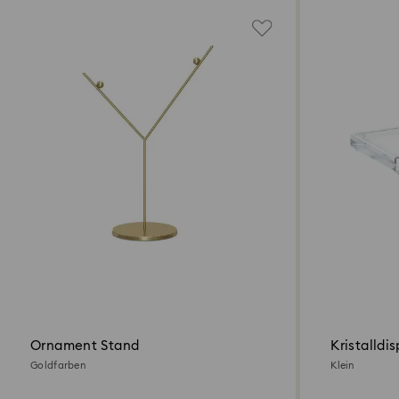
Ornament Stand
Kristalldis
Goldfarben
Klein