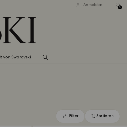
Anmelden
0
lt von Swarovski
Filter
Sortieren
Filter
Sortieren