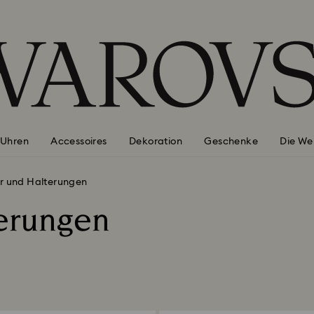
Uhren
Accessoires
Dekoration
Geschenke
Die We
r und Halterungen
erungen