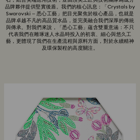
石，結合尖端應用技術，並由頂尖工匠與技術團隊為成分
品牌夥伴提供堅實後盾。我們的核心訊息：「Crystals by
Swarovski – 悉心工藝」把目光聚焦於核心產品，也就是
品牌卓越不凡的高品質水晶，並完美融合我們深厚的傳統
與傳承。對我們來說，「悉心工藝」蘊含雙重意涵：不只
代表我們在雕琢迷人水晶時投入的初衷、細心與悠久工
藝，更體現了我們在生產流程與原料方面，對於永續精神
及環保製程的高度關注。