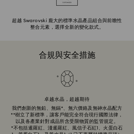
超越 Swarovski 龐大的標準水晶產品組合與前瞻性
整合元素，選擇全新的變化款式。
合規與安全措施
卓越水晶，超越期待
我們創新的無鉛、無鎘*、無六價鉻及無砷水晶配方
**樹立了新標準，讓客戶能完全符合現行國際法律，
以及各產業針對成品所含受限物質的監管規定。
*不包括暹羅紅、淺暹羅紅、風信子石紅1、火蛋白石