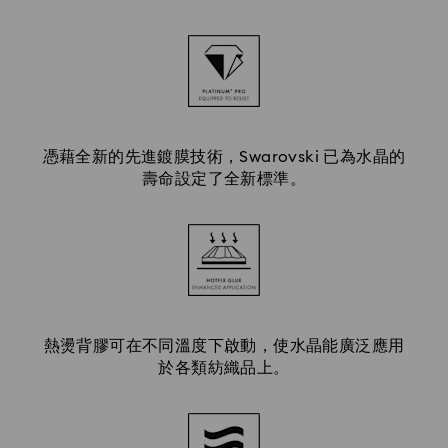
憑藉全新的先進鍍膜技術，Swarovski 已為水晶的
壽命設定了全新標準。
熱燙背膠可在不同溫度下啟動，使水晶能廣泛應用
於各類紡織品上。