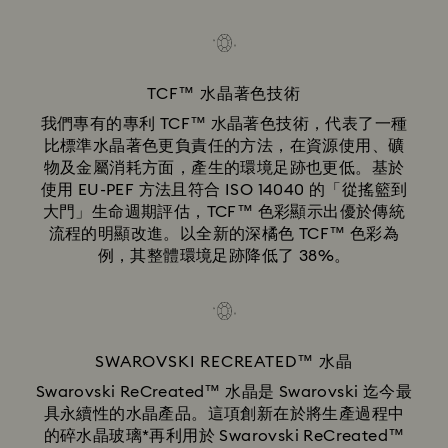
TCF™ 水晶著色技術
我們專有的專利 TCF™ 水晶著色技術，代表了一種
比標準水晶著色更負責任的方法，在資源使用、礦
物及金屬消耗方面，產生的環境足跡也更低。基於
使用 EU-PEF 方法且符合 ISO 14040 的「從搖籃到
大門」生命週期評估，TCF™ 色彩顯示出優於傳統
流程的明顯改進。以全新的深橘色 TCF™ 色彩為
例，其整體環境足跡降低了 38%。
SWAROVSKI RECREATED™ 水晶
Swarovski ReCreated™ 水晶是 Swarovski 迄今最
具永續性的水晶產品。這項創新在於將生產過程中
的碎水晶玻璃*再利用於 Swarovski ReCreated™