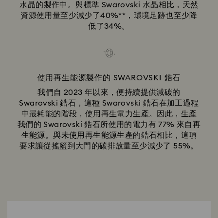
水晶的製作中。與標準 Swarovski 水晶相比，天然
資源使用量至少減少了40%**，環境足跡也至少降
低了34%。
使用再生能源製作的 SWAROVSKI 鋯石
我們自 2023 年以來，便持續提供減碳的
Swarovski 鋯石，這種 Swarovski 鋯石在加工過程
中最耗能的階段，使用再生電力生產。因此，生產
我們的 Swarovski 鋯石所使用的電力有 77% 來自再
生能源。與未使用再生能源生產的鋯石相比，這項
要求讓從搖籃到大門的碳排放量至少減少了 55%。