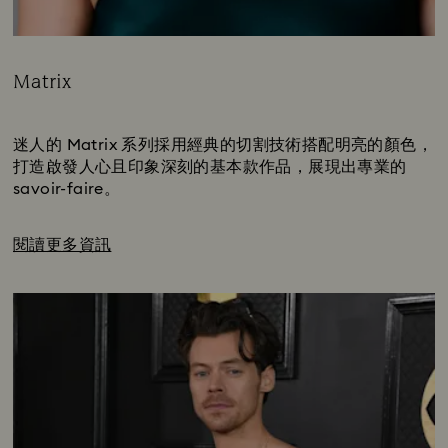
Matrix
Title:
Subtitle:
迷人的 Matrix 系列採用經典的切割技術搭配明亮的顏色，
打造啟發人心且印象深刻的基本款作品，展現出專業的
savoir-faire。
閱讀更多資訊