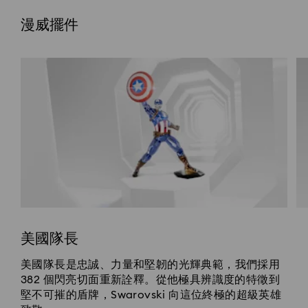
漫威擺件
美國隊長
美國隊長是忠誠、力量和堅韌的光輝典範，我們採用
382 個閃亮切面重新詮釋。從他極具辨識度的特徵到
堅不可摧的盾牌，Swarovski 向這位終極的超級英雄