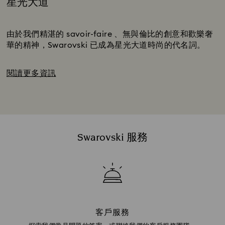
星光大道
Title:
Subtitle:
由於我們精湛的 savoir-faire 、無與倫比的創意和歡樂奢
華的精神，Swarovski 已成為星光大道時尚的代名詞。
閱讀更多資訊
Swarovski 服務
客戶服務