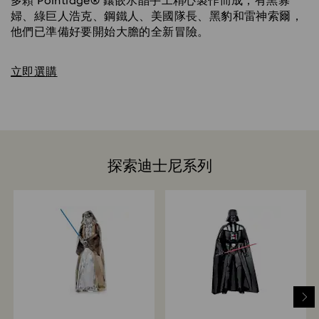
多顆 Pointiage® 鑲嵌水晶手工精心製作而成，有黑寡
婦、綠巨人浩克、鋼鐵人、美國隊長、黑豹和雷神索爾，
他們已準備好要開始大膽的全新冒險。
立即選購
探索迪士尼系列