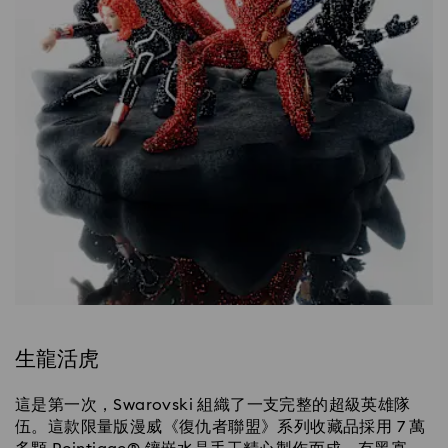
生龍活虎
這是第一次，Swarovski 組織了一支完整的超級英雄隊
伍。這款限量版漫威《復仇者聯盟》系列收藏品採用 7 萬