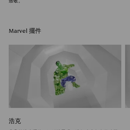
致敬。
Marvel 擺件
浩克