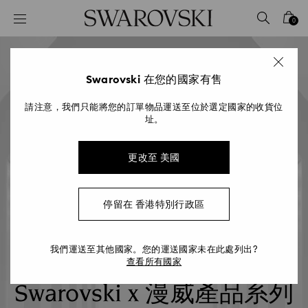
Accesskeys list
0
0 - Header
1 - Main content
2 - Footer
Swarovski 在您的國家有售
請注意，我們只能將您的訂單物品運送至位於選定國家的收貨位
址。
更改至 美國
停留在 香港特別行政區
我們運送至其他國家。您的運送國家未在此處列出?
查看所有國家
Swarovski x 漫威產品系列