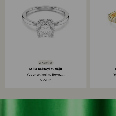
2 Renkler
Stilla Kokteyl Yüzüğü
Yuvarlak kesim, Beyaz...
Y
6.990 ₺