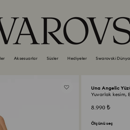
ler
Aksesuarlar
Süsler
Hediyeler
Swarovski Dünya
Una Angelic Yüz
Yuvarlak kesim, 
8.990 ₺
Ölçünü seç