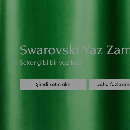
Swarovski Yaz Za
Şeker gibi bir yaz hissi
Şimdi satın alın
Daha fazlasını