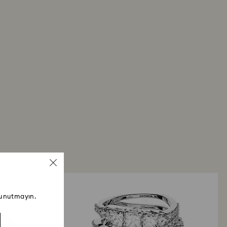
 unutmayın.