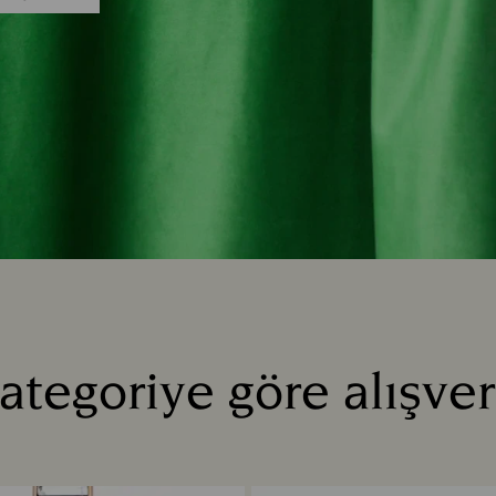
ategoriye göre alışver
Title: