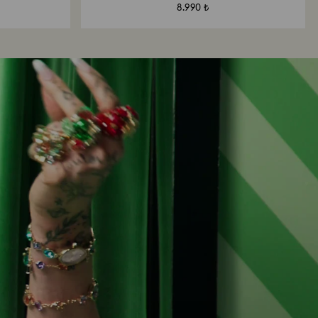
8.990 ₺