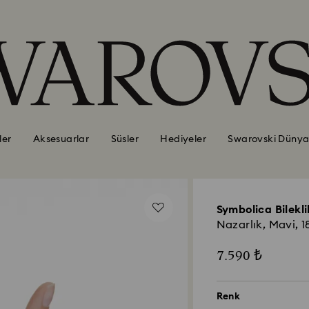
ler
Aksesuarlar
Süsler
Hediyeler
Swarovski Dünya
Symbolica Bilekli
Nazarlık, Mavi, 1
7.590 ₺
Renk