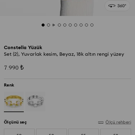
Constella Yüzük
Set (2), Yuvarlak kesim, Beyaz, 18k altın rengi yüzey
7.990 ₺
Renk
Ölçünü seç
Ölçü rehberi