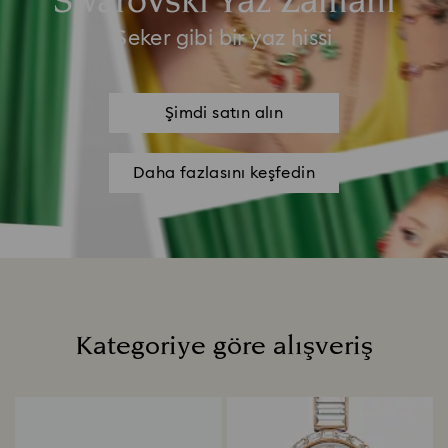
Swarovski Yaz Zamanı
Şeker gibi bir yaz hissi
Şimdi satın alın
Daha fazlasını keşfedin
Kategoriye göre alışveriş
Title: