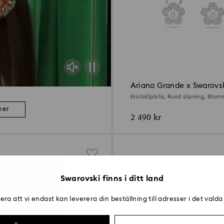
Ariana Grande x Swarovsk
Kristallpärla, Rund slipning, Blom
Rodiumpläterad
mer
2 490 kr
Swarovski finns i ditt land
ra att vi endast kan leverera din beställning till adresser i det valda