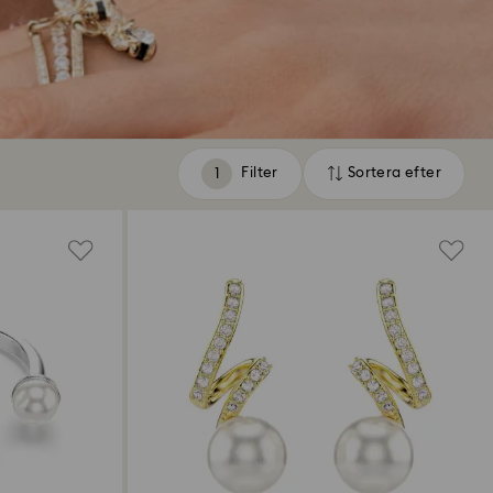
Filter
Sortera efter
Filter
Sortera
efter