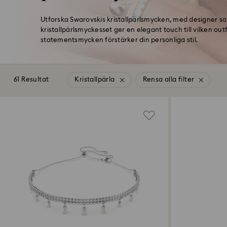
Utforska Swarovskis kristallpärlsmycken, med designer som
kristallpärlsmyckesset ger en elegant touch till vilken ou
statementsmycken förstärker din personliga stil.
61 Resultat
Kristallpärla
Rensa alla filter