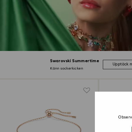
Swarovski Summertime
Upptäck 
Känn sockerkicken
Observe