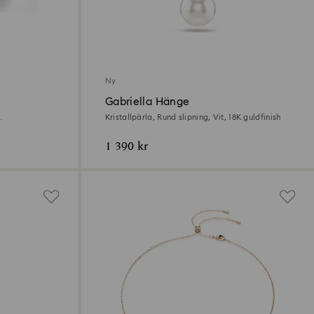
Ny
Gabriella Hänge
Kristallpärla, Rund slipning, Vit, 18K guldfinish
1 390 kr