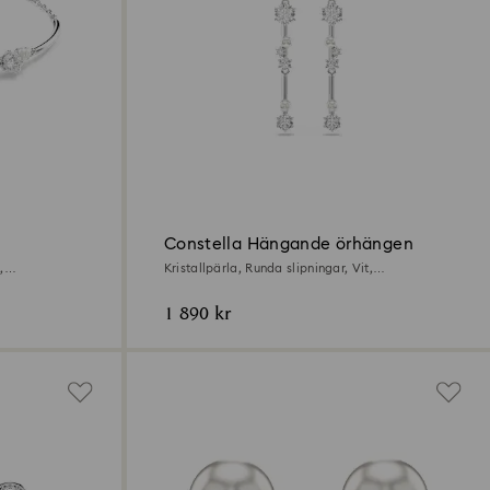
Constella Hängande örhängen
,
Kristallpärla, Runda slipningar, Vit,
Rodiumpläterad
1 890 kr