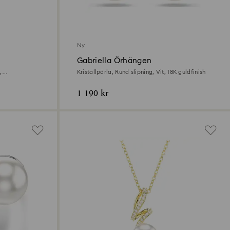
Ny
Gabriella Örhängen
,
Kristallpärla, Rund slipning, Vit, 18K guldfinish
1 190 kr