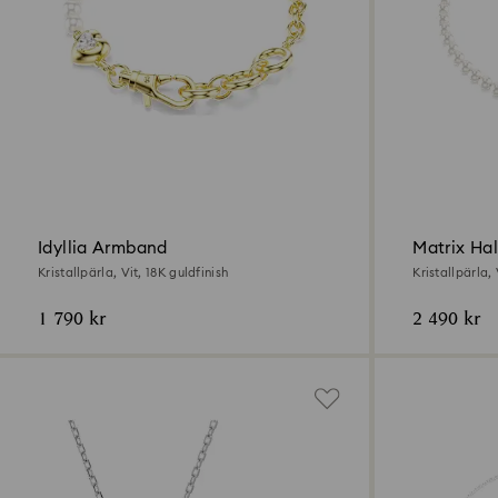
Idyllia Armband
Matrix Ha
Kristallpärla, Vit, 18K guldfinish
Kristallpärla,
1 790 kr
2 490 kr