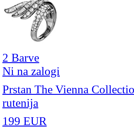
2 Barve
Ni na zalogi
Prstan The Vienna Collecti
rutenija
199 EUR