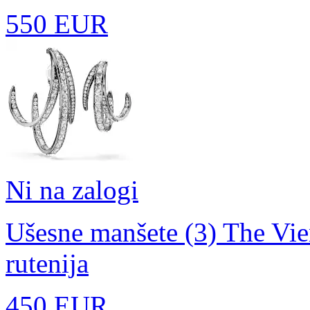
550 EUR
Ni na zalogi
Ušesne manšete (3) The Vie
rutenija
450 EUR