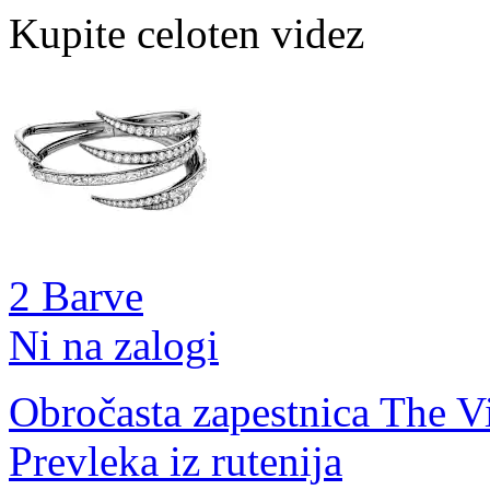
Kupite celoten videz
2 Barve
Ni na zalogi
Obročasta zapestnica The V
Prevleka iz rutenija