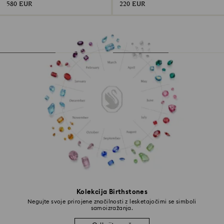
580 EUR
220 EUR
Kolekcija Birthstones
Negujte svoje prirojene značilnosti z lesketajočimi se simboli
samoizražanja.