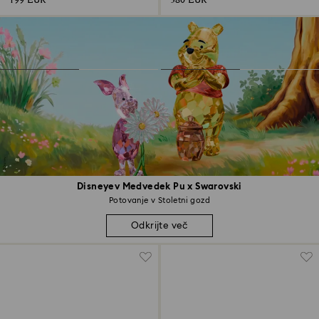
199 EUR
380 EUR
Disneyev Medvedek Pu x Swarovski
Potovanje v Stoletni gozd
Odkrijte več