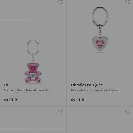
Obroček za ključe Teddy
Obroček za ključe
Medved, Roza, Prevleka iz rodija
Rez v obliki srca, Srce, Večbarven,
Prevleka iz rodija
69 EUR
69 EUR