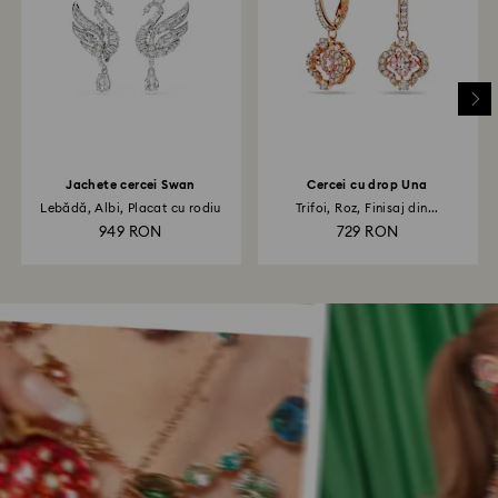
Jachete cercei Swan
Cercei cu drop Una
Lebădă, Albi, Placat cu rodiu
Trifoi, Roz, Finisaj din...
949 RON
729 RON