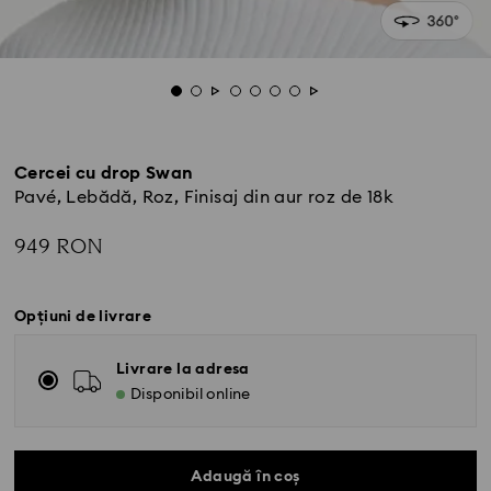
Cercei cu drop Swan
Pavé, Lebădă, Roz, Finisaj din aur roz de 18k
949 RON
Opțiuni de livrare
Livrare la adresa
Disponibil online
Adaugă în coș