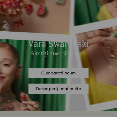
Vara Swarovski
Simțiți energia dulce
Cumpărați acum
Descoperiți mai multe