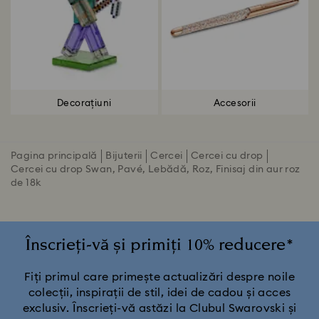
Decorațiuni
Accesorii
Pagina principală
Bijuterii
Cercei
Cercei cu drop
Cercei cu drop Swan, Pavé, Lebădă, Roz, Finisaj din aur roz
de 18k
Înscrieți-vă și primiți 10% reducere*
Fiți primul care primește actualizări despre noile
colecții, inspirații de stil, idei de cadou și acces
exclusiv. Înscrieți-vă astăzi la Clubul Swarovski și