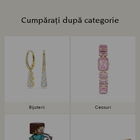
Cumpărați după categorie
Title:
Bijuterii
Ceasuri