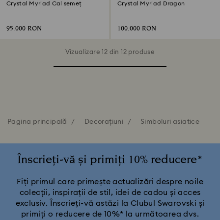
Crystal Myriad Cal semeț
Crystal Myriad Dragon
95.000 RON
100.000 RON
Vizualizare 12 din 12 produse
Pagina principală
Decorațiuni
Simboluri asiatice
Înscrieți-vă și primiți 10% reducere*
Fiți primul care primește actualizări despre noile
colecții, inspirații de stil, idei de cadou și acces
exclusiv. Înscrieți-vă astăzi la Clubul Swarovski și
primiți o reducere de 10%* la următoarea dvs.