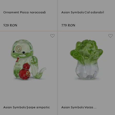
Ornament Pisica norocoasă
Asian Symbols Cal adorabil
529 RON
779 RON
Asian Symbols Șarpe simpatic
Asian Symbols Varza
prosperității