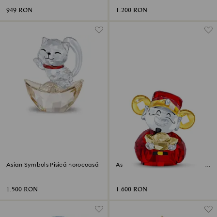
949 RON
1.200 RON
Asian Symbols Pisică norocoasă
Asian Symbols Simpaticul Zeu al
abundenței
1.500 RON
1.600 RON