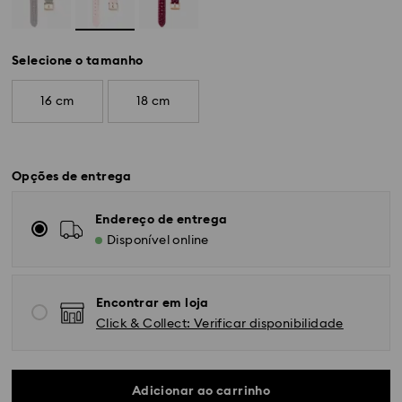
Selecione o tamanho
16 cm
18 cm
Opções de entrega
Endereço de entrega
Disponível online
Encontrar em loja
Click & Collect: Verificar disponibilidade
Adicionar ao carrinho