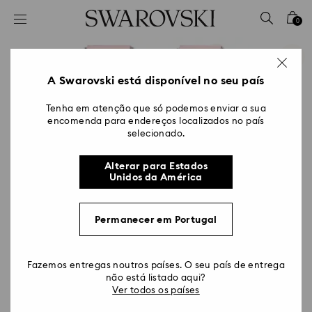
Accesskeys list
0
0 - Cabeçalho
1 - Conteúdo principal
2 - Rodapé
A Swarovski está disponível no seu país
Tenha em atenção que só podemos enviar a sua
encomenda para endereços localizados no país
selecionado.
Alterar para Estados
Unidos da América
Permanecer em Portugal
Fazemos entregas noutros países. O seu país de entrega
não está listado aqui?
Ver todos os países