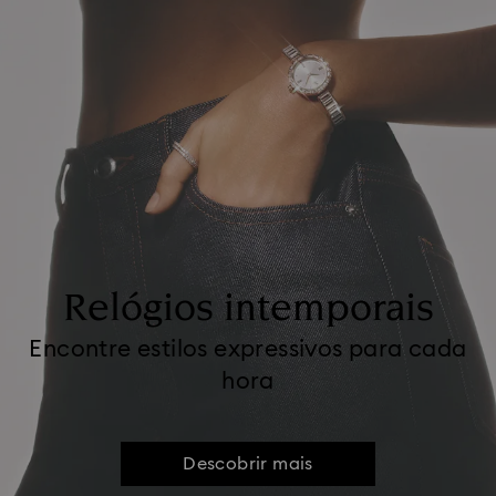
Relógios intemporais
Encontre estilos expressivos para cada
hora
Descobrir mais