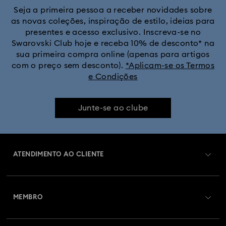
Seja a primeira pessoa a receber novidades sobre
as novas coleções, inspiração de estilo, ideias para
presentes e acesso exclusivo. Inscreva-se no
Swarovski Club hoje e receba 10% de desconto* na
sua primeira compra online (apenas para artigos
com o preço sem desconto).
*Aplicam-se os Termos
e Condições
Junte-se ao clube
ATENDIMENTO AO CLIENTE
Visão Geral de Atendimento ao Cliente
MEMBRO
Estado da encomenda
Efetuar registo