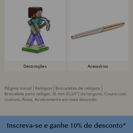
Decorações
Acessórios
Página inicial
Relógios
Braceletes de relógios
Bracelete para relógio, 15 mm (0,59") de largura, Couro com
costura, Rosa, Acabamento em rosa dourado
Inscreva-se e ganhe 10% de desconto*