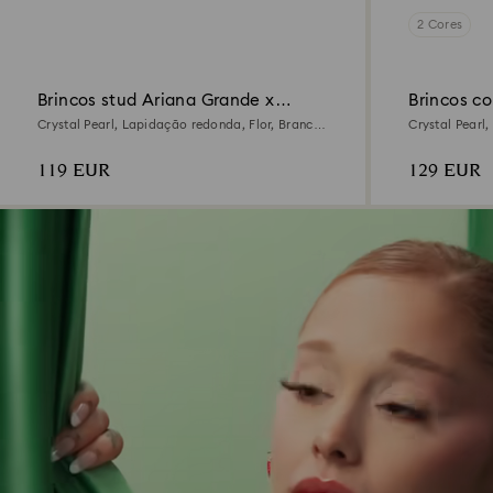
2 Cores
Brincos stud Ariana Grande x
Brincos c
Swarovski
Crystal Pearl, Lapidação redonda, Flor, Branco,
Crystal Pearl
Lacado a ródio
Acabamento e
119 EUR
129 EUR