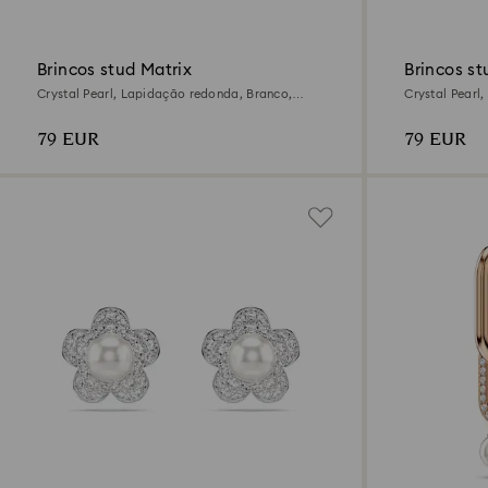
Brincos stud Matrix
Brincos st
Crystal Pearl, Lapidação redonda, Branco,
Crystal Pearl
Lacado a ródio
79 EUR
79 EUR