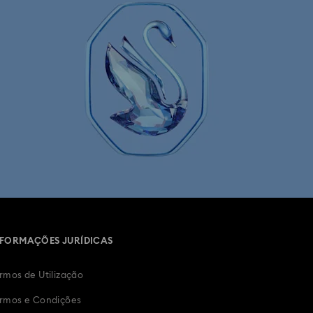
NFORMAÇÕES JURÍDICAS
rmos de Utilização
rmos e Condições