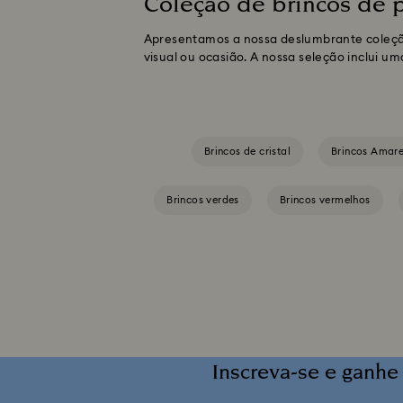
Coleção de brincos de p
Apresentamos a nossa deslumbrante coleção 
visual ou ocasião. A nossa seleção inclui u
Brincos de cristal
Brincos Amare
Brincos verdes
Brincos vermelhos
Inscreva-se e ganhe