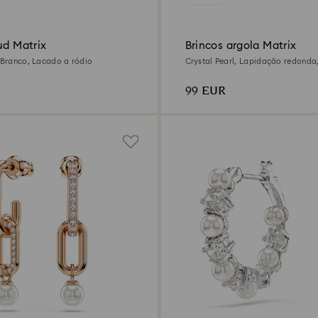
ud Matrix
Brincos argola Matrix
, Branco, Lacado a ródio
Crystal Pearl, Lapidação redonda
Lacado a ródio
99 EUR