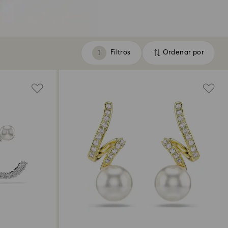
Filtros
Ordenar por
Filtros
Ordenar
por