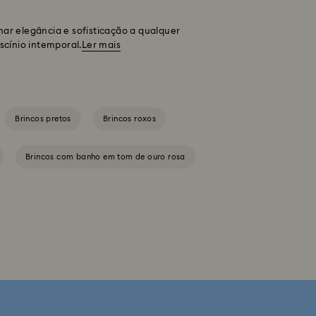
ar elegância e sofisticação a qualquer
scínio intemporal.
Ler mais
Brincos pretos
Brincos roxos
Brincos com banho em tom de ouro rosa