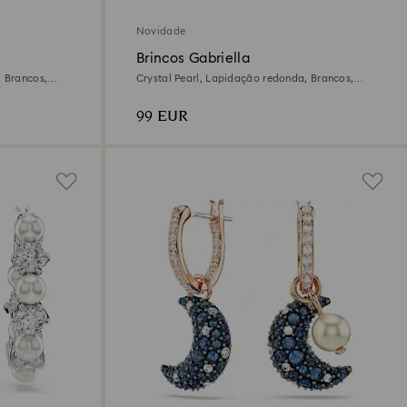
Novidade
Brincos Gabriella
, Brancos,
Crystal Pearl, Lapidação redonda, Brancos,
Acabamento em ouro de 18 quilates
99 EUR