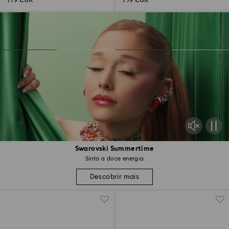
179 EUR
139 EUR
Swarovski Summertime
Sinta a doce energia
Descobrir mais