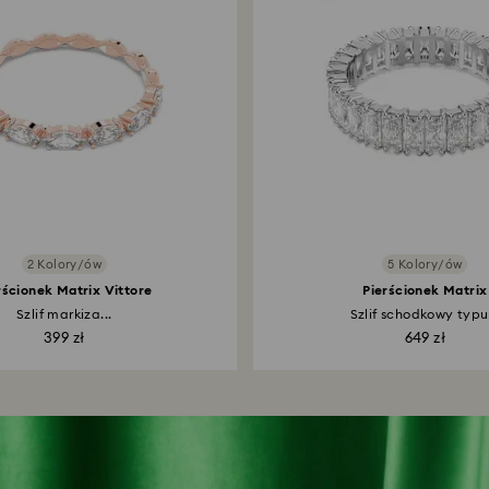
2 Kolory/ów
5 Kolory/ów
rścionek Matrix Vittore
Pierścionek Matrix
Szlif markiza...
Szlif schodkowy typu.
399 zł
649 zł