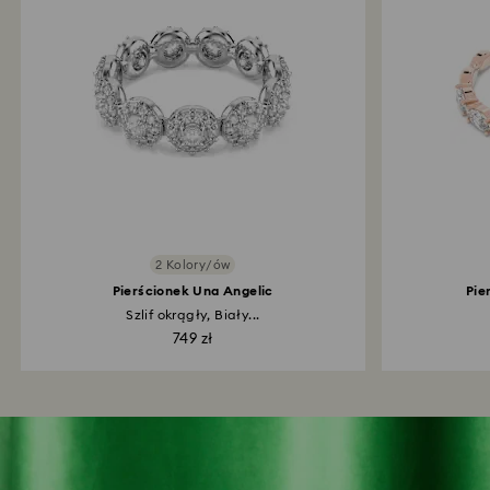
2 Kolory/ów
Pierścionek Una Angelic
Pie
Szlif okrągły, Biały...
749 zł