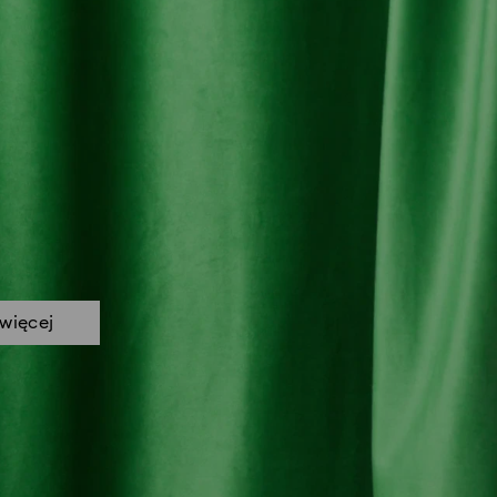
więcej