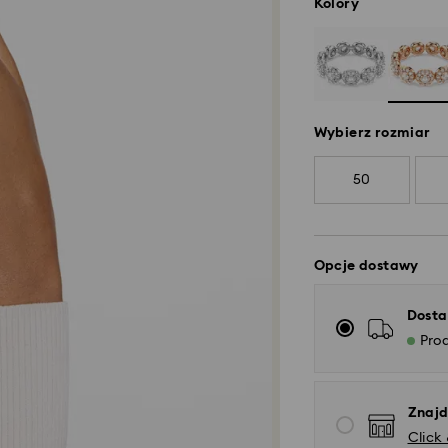
Kolory
Wybierz rozmiar
50
Opcje dostawy
Dosta
Pro
Znajd
Click