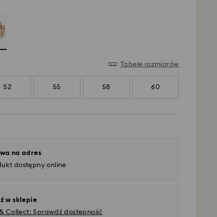
Tabele rozmiarów
52
55
58
60
wa na adres
dukt dostępny online
ź w sklepie
 & Collect: Sprawdź dostępność