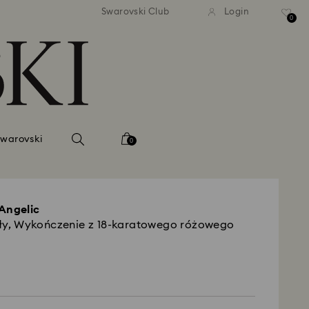
tna standardowa wysyłka dla
Bezpłatna standardowa wys
Swarovski Club
Login
mówień powyżej 420 PLN
zamówień powyżej 420 
0
Swarovski
0
Angelic
iały, Wykończenie z 18-karatowego różowego