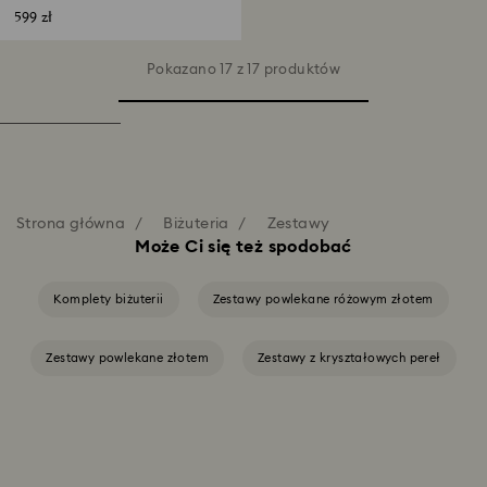
599 zł
Pokazano 17 z 17 produktów
Strona główna
Biżuteria
Zestawy
Może Ci się też spodobać
Komplety biżuterii
Zestawy powlekane różowym złotem
Zestawy powlekane złotem
Zestawy z kryształowych pereł