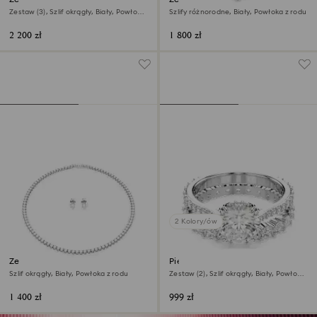
Zestaw (3), Szlif okrągły, Biały, Powłoka
Szlify różnorodne, Biały, Powłoka z rodu
z rodu
2 200 zł
1 800 zł
2 Kolory/ów
Zestaw Matrix Tennis
Pierścionek Stilla
Szlif okrągły, Biały, Powłoka z rodu
Zestaw (2), Szlif okrągły, Biały, Powłoka
z rodu
1 400 zł
999 zł