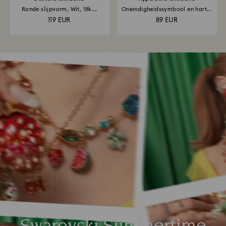
Ronde slijpvorm, Wit, 18k...
Oneindigheidssymbool en hart...
119 EUR
89 EUR