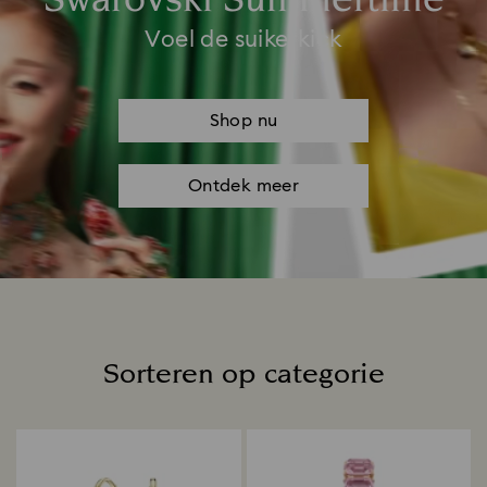
Swarovski Summertime
Voel de suikerkick
Shop nu
Ontdek meer
Sorteren op categorie
Title: