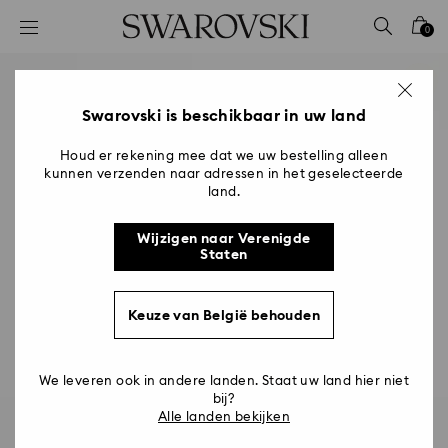
Lijst met toegangscodes
0
0 - Koptekst
1 - Belangrijkste inhoud
2 - Voettekst
Swarovski is beschikbaar in uw land
Houd er rekening mee dat we uw bestelling alleen
kunnen verzenden naar adressen in het geselecteerde
land.
Wijzigen naar Verenigde
Staten
Keuze van België behouden
We leveren ook in andere landen. Staat uw land hier niet
bij?
Alle landen bekijken