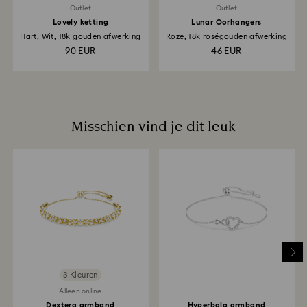
Outlet
Outlet
Lovely ketting
Lunar Oorhangers
Hart, Wit, 18k gouden afwerking
Roze, 18k roségouden afwerking
90 EUR
46 EUR
Misschien vind je dit leuk
3 Kleuren
Alleen online
Dextera armband
Hyperbola armband