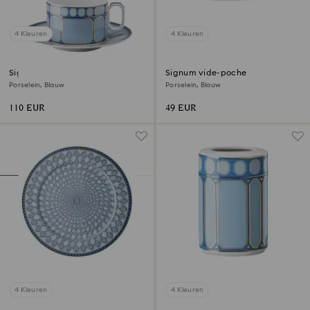
4 Kleuren
4 Kleuren
Signum theekopje met schotel
Signum vide-poche
Porselein, Blauw
Porselein, Blauw
110 EUR
49 EUR
4 Kleuren
4 Kleuren