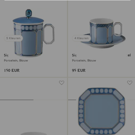
5 Kleuren
4 Kleuren
Signum mok met deksel
Signum espressokopje en schotel
Porselein, Blauw
Porselein, Blauw
150 EUR
95 EUR