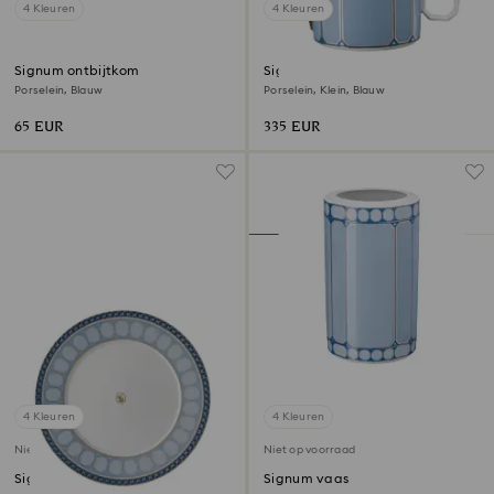
4 Kleuren
4 Kleuren
Signum ontbijtkom
Signum theepot
Porselein, Blauw
Porselein, Klein, Blauw
65 EUR
335 EUR
4 Kleuren
4 Kleuren
Niet op voorraad
Niet op voorraad
Signum dinerbord
Signum vaas