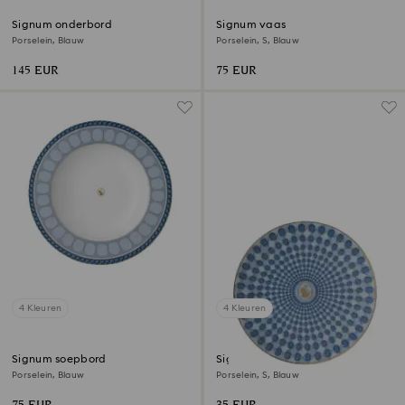
Signum onderbord
Signum vaas
Porselein, Blauw
Porselein, S, Blauw
145 EUR
75 EUR
4 Kleuren
4 Kleuren
Signum soepbord
Signum bord
Porselein, Blauw
Porselein, S, Blauw