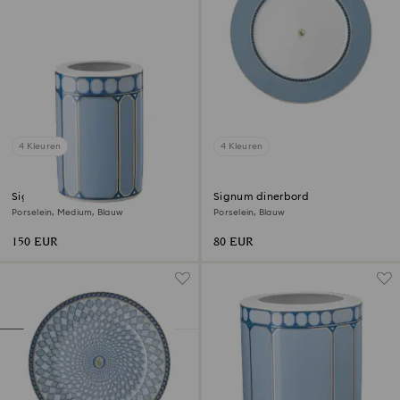
4 Kleuren
4 Kleuren
Signum vaas
Signum dinerbord
Porselein, Medium, Blauw
Porselein, Blauw
150 EUR
80 EUR