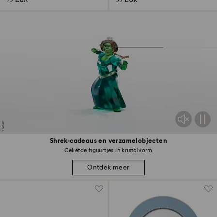
75 EUR
35 EUR
Shrek-cadeaus en verzamelobjecten
Geliefde figuurtjes in kristalvorm
Ontdek meer