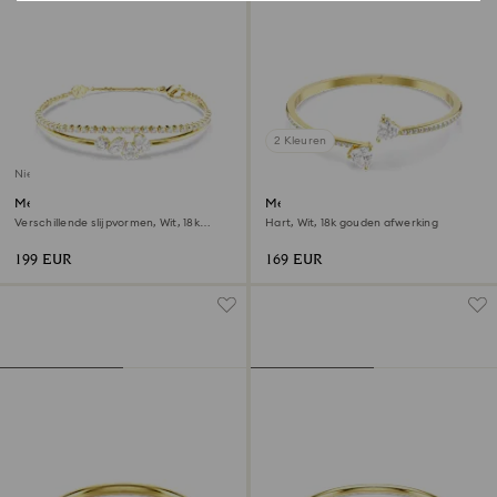
2 Kleuren
Nieuw
Mesmera armband
Mesmera armband
Verschillende slijpvormen, Wit, ‎18k
Hart, Wit, ‎18k gouden afwerking
gouden afwerking
199 EUR
169 EUR