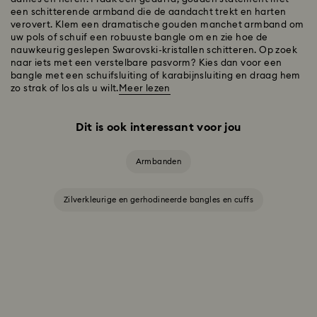
een schitterende armband die de aandacht trekt en harten
verovert. Klem een dramatische gouden manchet armband om
uw pols of schuif een robuuste bangle om en zie hoe de
nauwkeurig geslepen Swarovski-kristallen schitteren. Op zoek
naar iets met een verstelbare pasvorm? Kies dan voor een
bangle met een schuifsluiting of karabijnsluiting en draag hem
zo strak of los als u wilt.
Meer lezen
Dit is ook interessant voor jou
Armbanden
Zilverkleurige en gerhodineerde bangles en cuffs