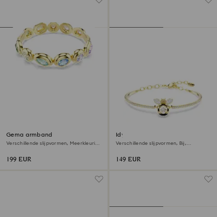
Gema armband
Idyllia armband
Verschillende slijpvormen, Meerkleurig,
Verschillende slijpvormen, Bij,
‎18k gouden afwerking
Meerkleurig, ‎18k gouden afwerking
199 EUR
149 EUR