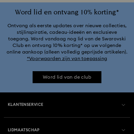
Word lid en ontvang 10% korting*
Ontvang als eerste updates over nieuwe collecties,
stijlinspiratie, cadeau-ideeën en exclusieve
toegang. Word vandaag nog lid van de Swarovski
Club en ontvang 10% korting* op uw volgende
online aankoop (alleen volledig geprijsde artikelen).
*Voorwaarden zijn van toepassing
Word lid van de club
KLANTENSERVICE
Overzicht klantenservice
LIDMAATSCHAP