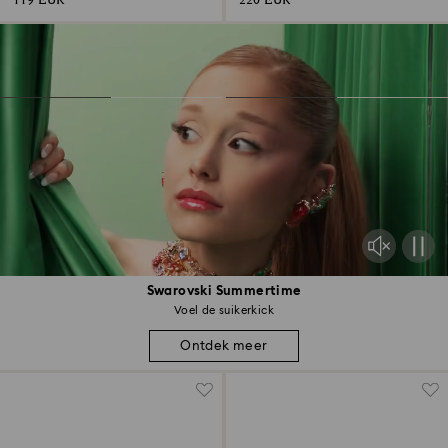
119 EUR
220 EUR
Swarovski Summertime
Voel de suikerkick
Ontdek meer