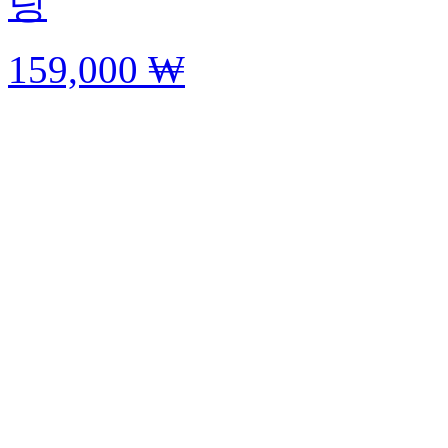
팅
159,000 ₩