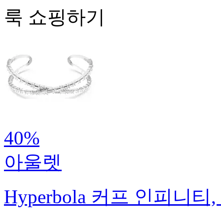
룩 쇼핑하기
40%
아울렛
Hyperbola 커프
인피니티,