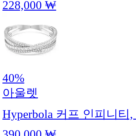
228,000 ₩
40%
아울렛
Hyperbola 커프
인피니티,
390,000 ₩