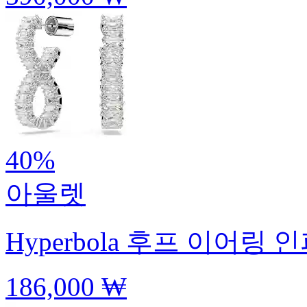
40%
아울렛
Hyperbola 후프 이어링
인
186,000 ₩