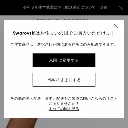
令和８年熊本地震に伴う配送遅延について
*詳細
Accesskeys list
令和８年熊本地震に伴う配送遅延について
*詳細
0
0 - Header
Swarovskiはお住まいの国でご購入いただけます
令和８年熊本地震に伴う配送遅延について
*詳細
1 - Main content
ご注文商品は、選択された国にある住所にのみ配送できます。
2 - Footer
米国 に変更する
日本 のままにする
その他の国へ配送します。配送をご希望の国がこちらのリスト
にありませんか？
すべての国を見る