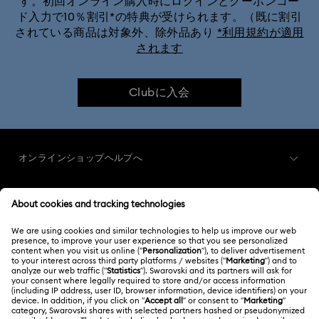
す。初回オンライン購入時にログインとクーポンコー
ド入力で10％割引*の特典が受けられます。（既に割引
されている商品は対象外、除外品あり
*利用規約が適用
されます
Clubに入会
オンラインショップヘルプへ
カスタマー・サービス概要
メンバーシップ
ご注文状況
新規登録
ギフトカード残高
スワロフスキーについて
Swarovski Club
配送
Swarovskiについて